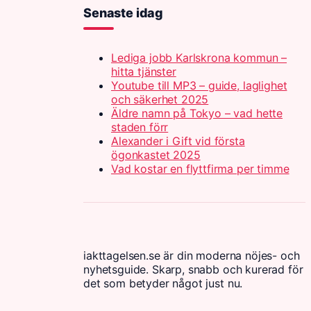
Senaste idag
Lediga jobb Karlskrona kommun –
hitta tjänster
Youtube till MP3 – guide, laglighet
och säkerhet 2025
Äldre namn på Tokyo – vad hette
staden förr
Alexander i Gift vid första
ögonkastet 2025
Vad kostar en flyttfirma per timme
iakttagelsen.se är din moderna nöjes- och
nyhetsguide. Skarp, snabb och kurerad för
det som betyder något just nu.