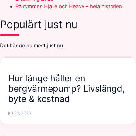
På rymmen Hjalle och Heavy – hela historien
Populärt just nu
Det här delas mest just nu.
Hur länge håller en
bergvärmepump? Livslängd,
byte & kostnad
juli 28, 2026