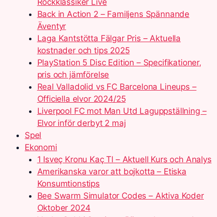
Rockklassiker Live
Back in Action 2 – Familjens Spännande
Äventyr
Laga Kantstötta Fälgar Pris – Aktuella
kostnader och tips 2025
PlayStation 5 Disc Edition – Specifikationer,
pris och jämförelse
Real Valladolid vs FC Barcelona Lineups –
Officiella elvor 2024/25
Liverpool FC mot Man Utd Laguppställning –
Elvor inför derbyt 2 maj
Spel
Ekonomi
1 Isveç Kronu Kaç Tl – Aktuell Kurs och Analys
Amerikanska varor att bojkotta – Etiska
Konsumtionstips
Bee Swarm Simulator Codes – Aktiva Koder
Oktober 2024