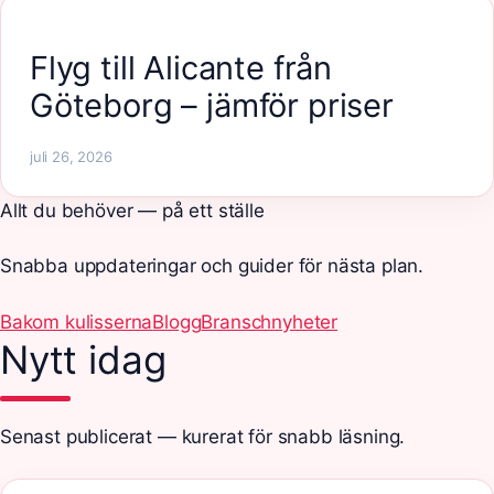
Flyg till Alicante från
Göteborg – jämför priser
juli 26, 2026
Allt du behöver — på ett ställe
Snabba uppdateringar och guider för nästa plan.
Bakom kulisserna
Blogg
Branschnyheter
Nytt idag
Senast publicerat — kurerat för snabb läsning.