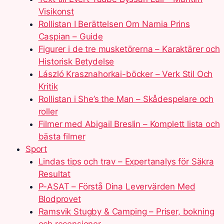
Visikonst
Rollistan I Berättelsen Om Narnia Prins
Caspian – Guide
Figurer i de tre musketörerna – Karaktärer och
Historisk Betydelse
László Krasznahorkai-böcker – Verk Stil Och
Kritik
Rollistan i She’s the Man – Skådespelare och
roller
Filmer med Abigail Breslin – Komplett lista och
bästa filmer
Sport
Lindas tips och trav – Expertanalys för Säkra
Resultat
P-ASAT – Förstå Dina Levervärden Med
Blodprovet
Ramsvik Stugby & Camping – Priser, bokning