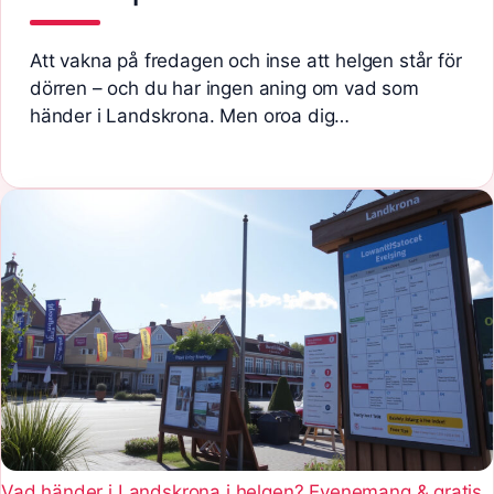
Att vakna på fredagen och inse att helgen står för
dörren – och du har ingen aning om vad som
händer i Landskrona. Men oroa dig…
Vad händer i Landskrona i helgen? Evenemang & gratis