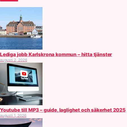
Lediga jobb Karlskrona kommun – hitta tjänster
augusti 2, 2026
Youtube till MP3 – guide, laglighet och säkerhet 2025
augusti 1, 2026