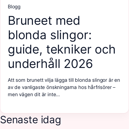
Blogg
Bruneet med
blonda slingor:
guide, tekniker och
underhåll 2026
Att som brunett vilja lägga till blonda slingor är en
av de vanligaste önskningarna hos hårfrisörer –
men vägen dit är inte…
Senaste idag