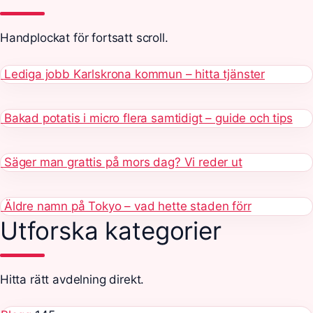
Handplockat för fortsatt scroll.
Lediga jobb Karlskrona kommun – hitta tjänster
Bakad potatis i micro flera samtidigt – guide och tips
Säger man grattis på mors dag? Vi reder ut
Äldre namn på Tokyo – vad hette staden förr
Utforska kategorier
Hitta rätt avdelning direkt.