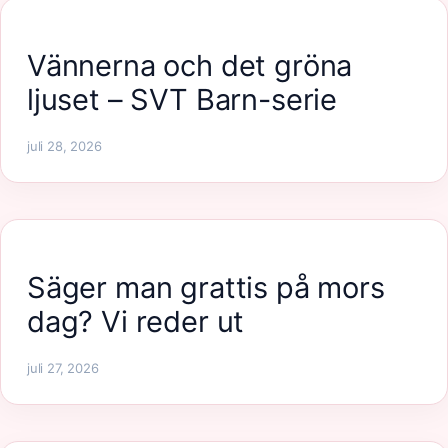
Vännerna och det gröna
ljuset – SVT Barn-serie
juli 28, 2026
Säger man grattis på mors
dag? Vi reder ut
juli 27, 2026