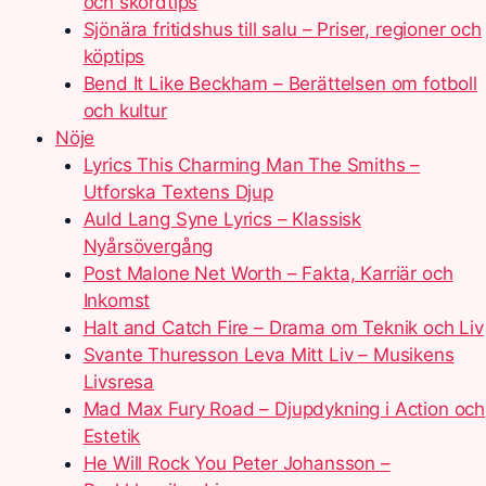
och skördtips
Sjönära fritidshus till salu – Priser, regioner och
köptips
Bend It Like Beckham – Berättelsen om fotboll
och kultur
Nöje
Lyrics This Charming Man The Smiths –
Utforska Textens Djup
Auld Lang Syne Lyrics – Klassisk
Nyårsövergång
Post Malone Net Worth – Fakta, Karriär och
Inkomst
Halt and Catch Fire – Drama om Teknik och Liv
Svante Thuresson Leva Mitt Liv – Musikens
Livsresa
Mad Max Fury Road – Djupdykning i Action och
Estetik
He Will Rock You Peter Johansson –