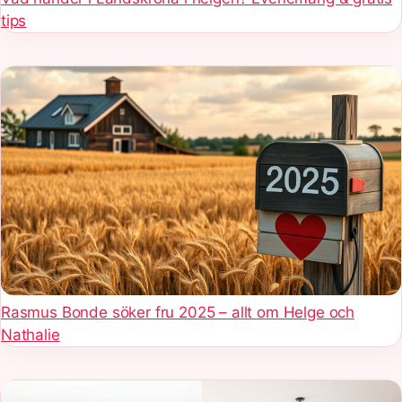
tips
Rasmus Bonde söker fru 2025 – allt om Helge och
Nathalie