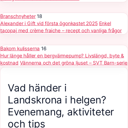
Branschnyheter
18
Alexander i Gift vid första ögonkastet 2025
Enkel
tacopaj med crème fraiche – recept och vanliga frågor
Bakom kulisserna
16
Hur länge håller en bergvärmepump? Livslängd, byte &
kostnad
Vännerna och det gröna ljuset – SVT Barn-serie
Vad händer i
Landskrona i helgen?
Evenemang, aktiviteter
och tips