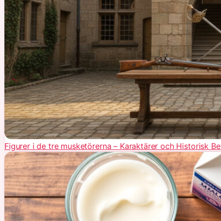
Figurer i de tre musketörerna – Karaktärer och Historisk B