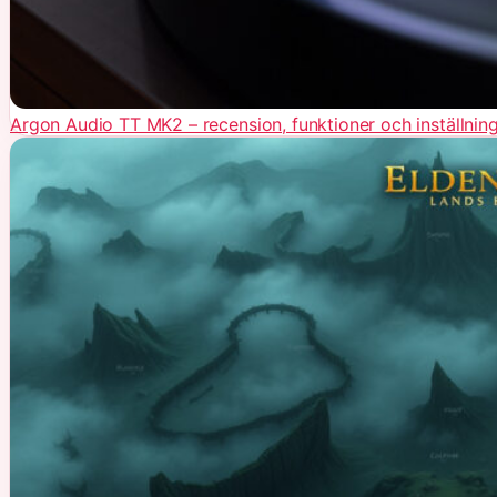
Argon Audio TT MK2 – recension, funktioner och inställnin