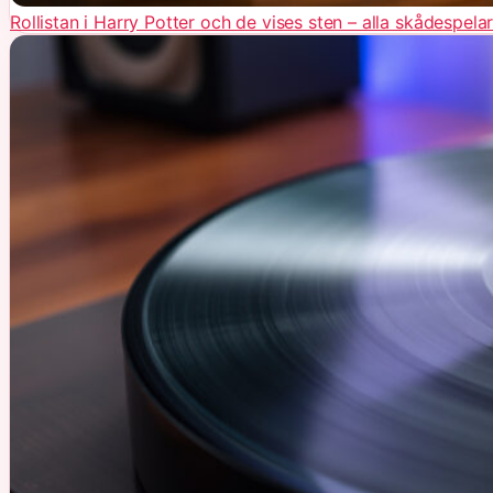
Rollistan i Harry Potter och de vises sten – alla skådespela