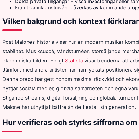
Dolda privata tillgångar – vissa investeringar eller s
Framtida inkomstnivåer påverkas av kommande proje
Vilken bakgrund och kontext förklar
Post Malones historia visar hur en modern musiker kombi
stabilitet. Musiksuccé, världsturnéer, storsäljande mercha
ekonomiska bilden. Enligt
Statista
visar trenderna att art
Jämfört med andra artister har han lyckats positionera 
Denna bredd har gett honom maximal räckvidd och ekonomi
nyttjar sociala medier, globala samarbeten och egna var
Stigande streams, digital försäljning och globala turnéer h
Malone har utnyttjat bättre än de flesta i sin generation.
Hur verifieras och styrks siffrorna o