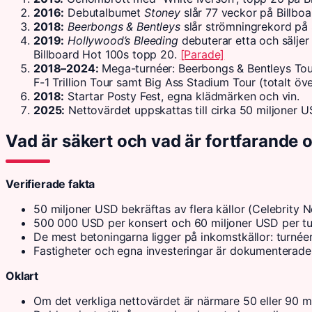
2016:
Debutalbumet
Stoney
slår 77 veckor på Billbo
2018:
Beerbongs & Bentleys
slår strömningrekord på 
2019:
Hollywood’s Bleeding
debuterar etta och säljer
Billboard Hot 100s topp 20.
[Parade]
2018–2024:
Mega-turnéer: Beerbongs & Bentleys Tour, 
F-1 Trillion Tour samt Big Ass Stadium Tour (totalt ö
2018:
Startar Posty Fest, egna klädmärken och vin.
2025:
Nettovärdet uppskattas till cirka 50 miljoner US
Vad är säkert och vad är fortfarande
Verifierade fakta
50 miljoner USD bekräftas av flera källor (Celebrity 
500 000 USD per konsert och 60 miljoner USD per tu
De mest betoningarna ligger på inkomstkällor: turnée
Fastigheter och egna investeringar är dokumenterade i 
Oklart
Om det verkliga nettovärdet är närmare 50 eller 90 mi