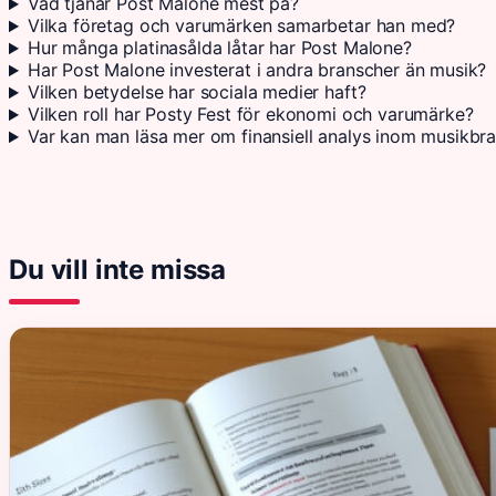
Vad tjänar Post Malone mest på?
Vilka företag och varumärken samarbetar han med?
Hur många platinasålda låtar har Post Malone?
Har Post Malone investerat i andra branscher än musik?
Vilken betydelse har sociala medier haft?
Vilken roll har Posty Fest för ekonomi och varumärke?
Var kan man läsa mer om finansiell analys inom musikbr
Du vill inte missa