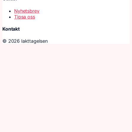
Nyhetsbrev
Tipsa oss
Kontakt
© 2026 Iakttagelsen