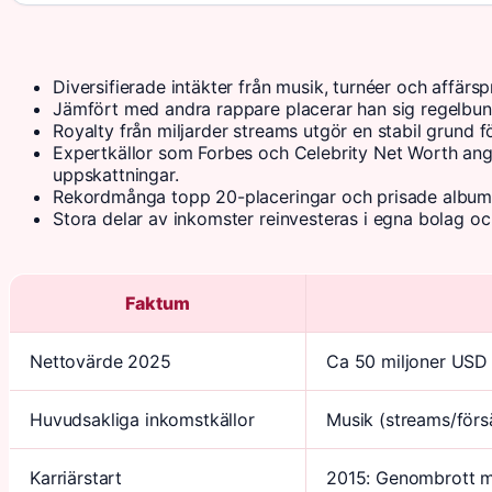
Diversifierade intäkter från musik, turnéer och affärsp
Jämfört med andra rappare placerar han sig regelbund
Royalty från miljarder streams utgör en stabil grund f
Expertkällor som Forbes och Celebrity Net Worth ange
uppskattningar.
Rekordmånga topp 20-placeringar och prisade album d
Stora delar av inkomster reinvesteras i egna bolag och
Faktum
Nettovärde 2025
Ca 50 miljoner US
Huvudsakliga inkomstkällor
Musik (streams/försä
Karriärstart
2015: Genombrott m