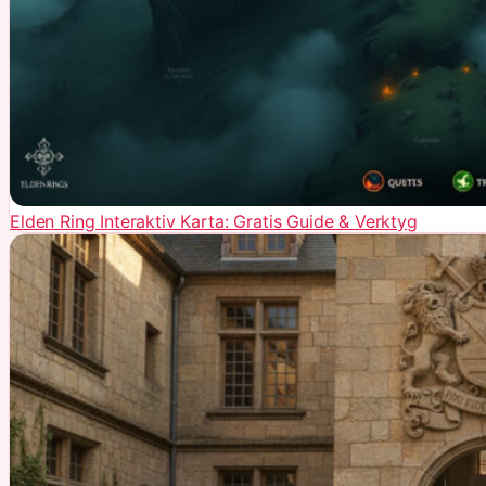
Elden Ring Interaktiv Karta: Gratis Guide & Verktyg