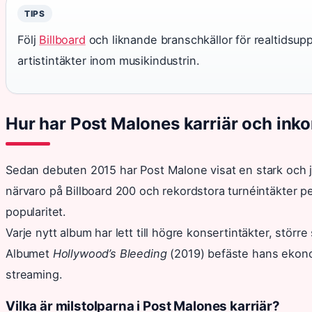
TIPS
Följ
Billboard
och liknande branschkällor för realtidsup
artistintäkter inom musikindustrin.
Hur har Post Malones karriär och inko
Sedan debuten 2015 har Post Malone visat en stark och j
närvaro på Billboard 200 och rekordstora turnéintäkter pe
popularitet.
Varje nytt album har lett till högre konsertintäkter, störr
Albumet
Hollywood’s Bleeding
(2019) befäste hans ekonom
streaming.
Vilka är milstolparna i Post Malones karriär?