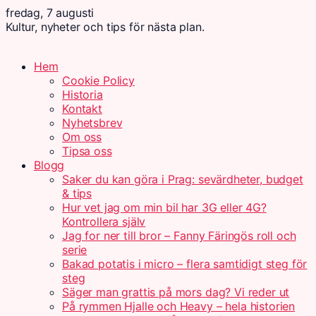
fredag, 7 augusti
Kultur, nyheter och tips för nästa plan.
Hem
Cookie Policy
Historia
Kontakt
Nyhetsbrev
Om oss
Tipsa oss
Blogg
Saker du kan göra i Prag: sevärdheter, budget
& tips
Hur vet jag om min bil har 3G eller 4G?
Kontrollera själv
Jag for ner till bror – Fanny Färingös roll och
serie
Bakad potatis i micro – flera samtidigt steg för
steg
Säger man grattis på mors dag? Vi reder ut
På rymmen Hjalle och Heavy – hela historien