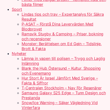
bästa filmer
Sport
Lindas tips och trav – Expertanalys för Säkra
Resultat
P-ASAT – Förstå Dina Levervärden Med
Blodprovet
Ramsvik Stugby & Camping – Priser, bokning
och recensioner
Monster: Berättelsen om Ed Gein – Tidslinje,
Brott & Fakta
Nyheter
Lämna in vapen till polisen – Trygg och Laglig
Inlämning
Blank the Hub Östersund – Kultur, Shopping
och Evenemang
Hur Stort Är Israel Jämfört Med Sverige –
Fakta & Siffror
T-Centralen Stockholm – Nav För Resenärer
Samsung Galaxy S25 Edge – Tunn Design och
Prestanda
Snow/Ice Warning – Säker Vägledning Vid
Vinterfara