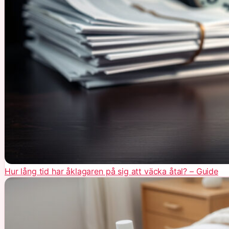
Hur lång tid har åklagaren på sig att väcka åtal? – Guide