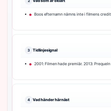
Vad som är oklart
2
Boos efternamn nämns inte i filmens credit
Tidlinjesignal
3
2001: Filmen hade premiär. 2013: Prequeln
Vad händer härnäst
4