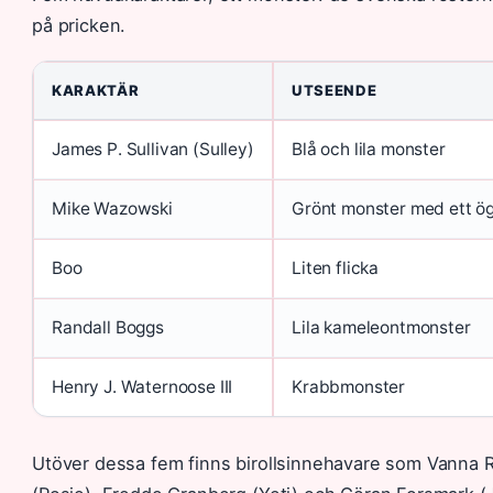
på pricken.
KARAKTÄR
UTSEENDE
James P. Sullivan (Sulley)
Blå och lila monster
Mike Wazowski
Grönt monster med ett ö
Boo
Liten flicka
Randall Boggs
Lila kameleontmonster
Henry J. Waternoose III
Krabbmonster
Utöver dessa fem finns birollsinnehavare som Vanna R