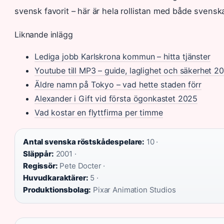
svensk favorit – här är hela rollistan med både svensk
Liknande inlägg
Lediga jobb Karlskrona kommun – hitta tjänster
Youtube till MP3 – guide, laglighet och säkerhet 2
Äldre namn på Tokyo – vad hette staden förr
Alexander i Gift vid första ögonkastet 2025
Vad kostar en flyttfirma per timme
Antal svenska röstskådespelare:
10 ·
Släppår:
2001 ·
Regissör:
Pete Docter ·
Huvudkaraktärer:
5 ·
Produktionsbolag:
Pixar Animation Studios