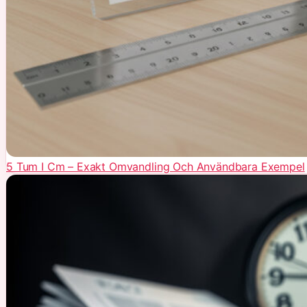
5 Tum I Cm – Exakt Omvandling Och Användbara Exempel