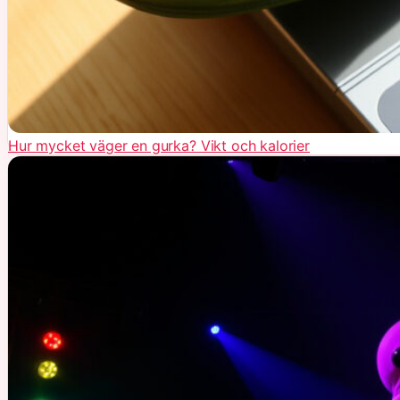
Hur mycket väger en gurka? Vikt och kalorier