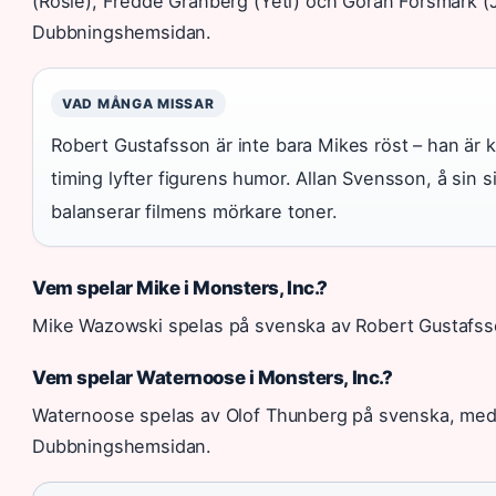
(Rosie), Fredde Granberg (Yeti) och Göran Forsmark (J
Dubbningshemsidan.
VAD MÅNGA MISSAR
Robert Gustafsson är inte bara Mikes röst – han är
timing lyfter figurens humor. Allan Svensson, å sin 
balanserar filmens mörkare toner.
Vem spelar Mike i Monsters, Inc.?
Mike Wazowski spelas på svenska av Robert Gustafsson
Vem spelar Waternoose i Monsters, Inc.?
Waternoose spelas av Olof Thunberg på svenska, med 
Dubbningshemsidan.