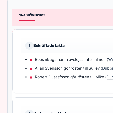
SNABBÖVERSIKT
Bekräftade fakta
1
Boos riktiga namn avslöjas inte i filmen (
Wi
Allan Svensson gör rösten till Sulley (
Dubb
Robert Gustafsson gör rösten till Mike (
Du