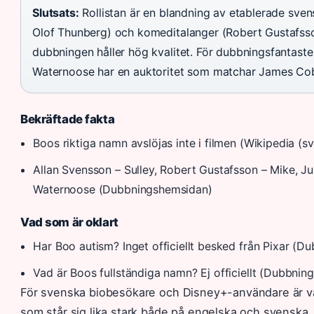
Slutsats:
Rollistan är en blandning av etablerade sve
Olof Thunberg) och komeditalanger (Robert Gustafsson
dubbningen håller hög kvalitet. För dubbningsfantaster
Waternoose har en auktoritet som matchar James Cobu
Bekräftade fakta
Boos riktiga namn avslöjas inte i filmen (Wikipedia (sv
Allan Svensson – Sulley, Robert Gustafsson – Mike, J
Waternoose (Dubbningshemsidan)
Vad som är oklart
Har Boo autism? Inget officiellt besked från Pixar (
Vad är Boos fullständiga namn? Ej officiellt (Dubbni
För svenska biobesökare och Disney+-användare är vale
som står sig lika stark både på engelska och svenska