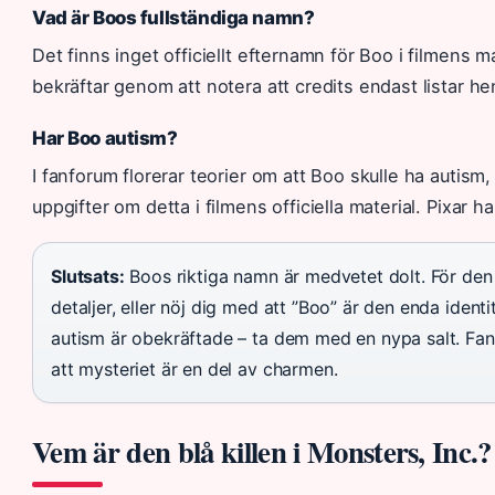
Vad är Boos fullständiga namn?
Det finns inget officiellt efternamn för Boo i filmens 
bekräftar genom att notera att credits endast listar h
Har Boo autism?
I fanforum florerar teorier om att Boo skulle ha auti
uppgifter om detta i filmens officiella material. Pixar 
Slutsats:
Boos riktiga namn är medvetet dolt. För den 
detaljer, eller nöj dig med att ”Boo” är den enda ident
autism är obekräftade – ta dem med en nypa salt. Fan
att mysteriet är en del av charmen.
Vem är den blå killen i Monsters, Inc.?