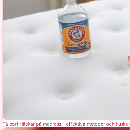
Få bort fläckar på madrass – effektiva metoder och huskur