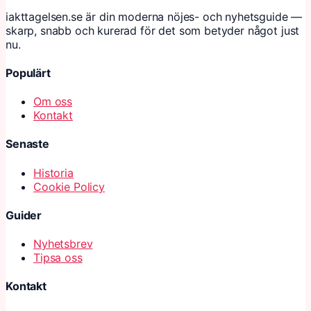
iakttagelsen.se är din moderna nöjes- och nyhetsguide —
skarp, snabb och kurerad för det som betyder något just
nu.
Populärt
Om oss
Kontakt
Senaste
Historia
Cookie Policy
Guider
Nyhetsbrev
Tipsa oss
Kontakt