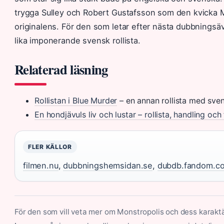
trygga Sulley och Robert Gustafsson som den kvicka Mik
originalens. För den som letar efter nästa dubbnings
lika imponerande svensk rollista.
Relaterad läsning
Rollistan i Blue Murder
– en annan rollista med sve
En hondjävuls liv och lustar – rollista, handling och
FLER KÄLLOR
filmen.nu
,
dubbningshemsidan.se
,
dubdb.fandom.c
För den som vill veta mer om Monstropolis och dess karakt