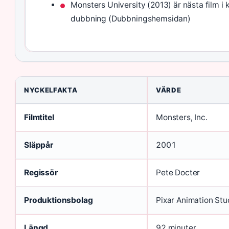
Monsters University (2013) är nästa film i 
dubbning (Dubbningshemsidan)
NYCKELFAKTA
VÄRDE
Filmtitel
Monsters, Inc.
Släppår
2001
Regissör
Pete Docter
Produktionsbolag
Pixar Animation Stu
Längd
92 minuter