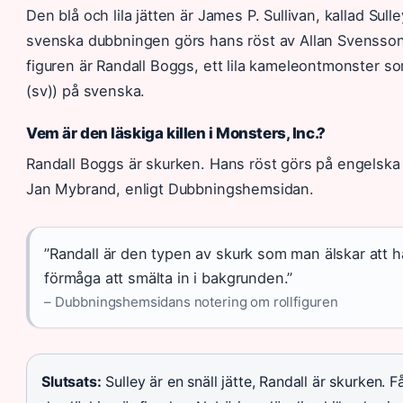
Den blå och lila jätten är James P. Sullivan, kallad Sul
svenska dubbningen görs hans röst av Allan Svensson (
figuren är Randall Boggs, ett lila kameleontmonster 
(sv)) på svenska.
Vem är den läskiga killen i Monsters, Inc.?
Randall Boggs är skurken. Hans röst görs på engelsk
Jan Mybrand, enligt Dubbningshemsidan.
”Randall är den typen av skurk som man älskar att 
förmåga att smälta in i bakgrunden.”
– Dubbningshemsidans notering om rollfiguren
Slutsats:
Sulley är en snäll jätte, Randall är skurken. Få