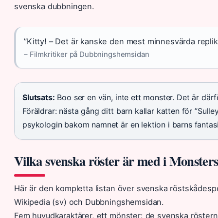
svenska dubbningen.
”Kitty! – Det är kanske den mest minnesvärda repliken
– Filmkritiker på Dubbningshemsidan
Slutsats:
Boo ser en vän, inte ett monster. Det är därför
Föräldrar: nästa gång ditt barn kallar katten för ”Sulle
psykologin bakom namnet är en lektion i barns fantasi
Vilka svenska röster är med i Monsters
Här är den kompletta listan över svenska röstskådespel
Wikipedia (sv) och Dubbningshemsidan.
Fem huvudkaraktärer, ett mönster: de svenska röstern