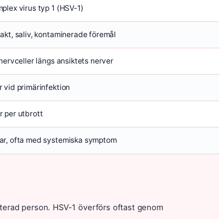
plex virus typ 1 (HSV-1)
akt, saliv, kontaminerade föremål
 nervceller längs ansiktets nerver
 vid primärinfektion
 per utbrott
ar, ofta med systemiska symptom
terad person. HSV-1 överförs oftast genom