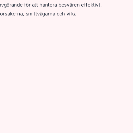
görande för att hantera besvären effektivt.
orsakerna, smittvägarna och vilka