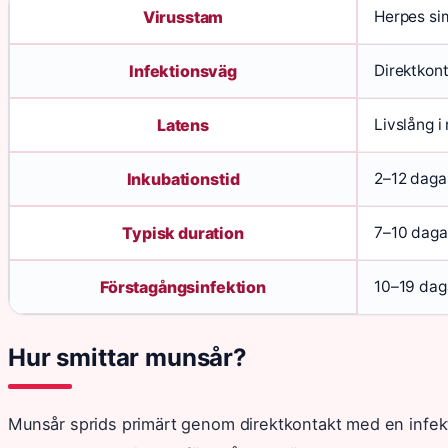
Virusstam
Herpes sim
Infektionsväg
Direktkont
Latens
Livslång i
Inkubationstid
2–12 dagar
Typisk duration
7–10 dagar
Förstagångsinfektion
10–19 dag
Hur smittar munsår?
Munsår sprids primärt genom direktkontakt med en infek