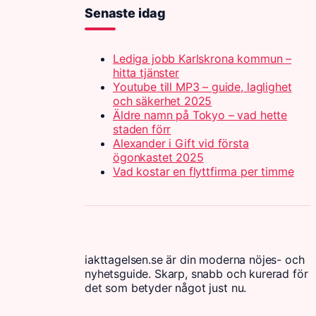
Senaste idag
Lediga jobb Karlskrona kommun –
hitta tjänster
Youtube till MP3 – guide, laglighet
och säkerhet 2025
Äldre namn på Tokyo – vad hette
staden förr
Alexander i Gift vid första
ögonkastet 2025
Vad kostar en flyttfirma per timme
iakttagelsen.se är din moderna nöjes- och
nyhetsguide. Skarp, snabb och kurerad för
det som betyder något just nu.