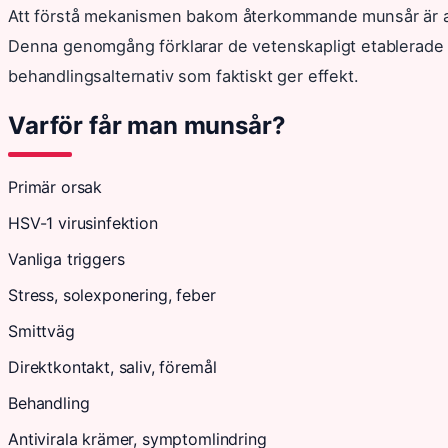
Att förstå mekanismen bakom återkommande munsår är av
Denna genomgång förklarar de vetenskapligt etablerade 
behandlingsalternativ som faktiskt ger effekt.
Varför får man munsår?
Primär orsak
HSV-1 virusinfektion
Vanliga triggers
Stress, solexponering, feber
Smittväg
Direktkontakt, saliv, föremål
Behandling
Antivirala krämer, symptomlindring