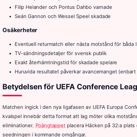
Filip Helander och Pontus Dahbo varnade
Seán Gannon och Wessel Speel skadade
Osäkerheter
Eventuell returmatch eller nästa motstånd för båda 
TV-sändningsdetaljer för svensk publik
Exakt återhämtningstid för skadade spelare
Huruvida resultatet påverkar avancemanget (enbart 
Betydelsen för UEFA Conference Lea
Matchen ingick i den nya ligafasen av UEFA Europa Confer
kvalspel innebär detta format att lag möter olika motstån
eliminationer.
Poängtappet
placera Häcken på 32:a plats 
seedningen i kommande omgångar.