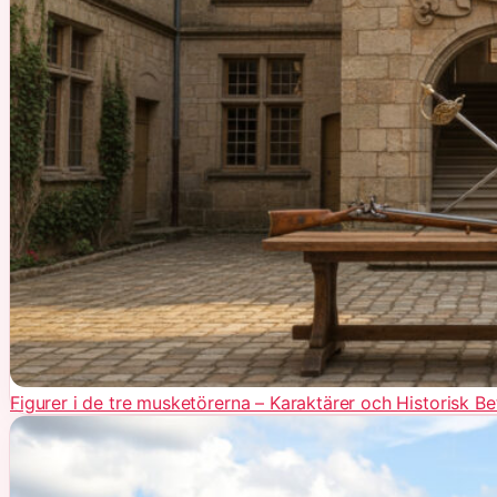
Figurer i de tre musketörerna – Karaktärer och Historisk B