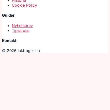
Historia
Cookie Policy
Guider
Nyhetsbrev
Tipsa oss
Kontakt
© 2026 Iakttagelsen