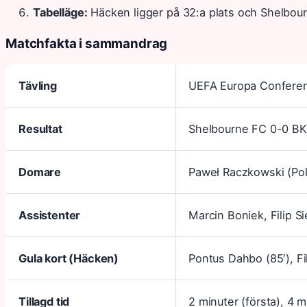
Tabelläge:
Häcken ligger på 32:a plats och Shelbour
Matchfakta i sammandrag
Tävling
UEFA Europa Conferen
Resultat
Shelbourne FC 0-0 B
Domare
Paweł Raczkowski (Po
Assistenter
Marcin Boniek, Filip Si
Gula kort (Häcken)
Pontus Dahbo (85′), Fi
Tillagd tid
2 minuter (första), 4 m