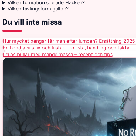
Vilken formation spelade Häcken?
Vilken tävlingsform gällde?
Du vill inte missa
Hur mycket pengar får man efter lumpen? Ersättning 2025
En hondjävuls liv och lustar – rollista, handling och fakta
Leilas bullar med mandelmassa – recept och tips