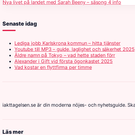
Nya livet på landet med Sarah Beeny – säsong 4 info
Senaste idag
Lediga jobb Karlskrona kommun – hitta tjänster
Youtube till MP3 – guide, laglighet och säkerhet 2025
Äldre namn på Tokyo – vad hette staden förr
Alexander i Gift vid första ögonkastet 2025
Vad kostar en flyttfirma per timme
iakttagelsen.se är din moderna nöjes- och nyhetsguide. Sk
Läs mer