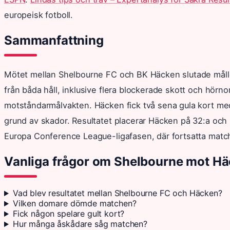
europeisk fotboll.
Sammanfattning
Mötet mellan Shelbourne FC och BK Häcken slutade mållö
från båda håll, inklusive flera blockerade skott och hörno
motståndarmålvakten. Häcken fick två sena gula kort med
grund av skador. Resultatet placerar Häcken på 32:a oc
Europa Conference League-ligafasen, där fortsatta matche
Vanliga frågor om Shelbourne mot H
Vad blev resultatet mellan Shelbourne FC och Häcken?
Vilken domare dömde matchen?
Fick någon spelare gult kort?
Hur många åskådare såg matchen?