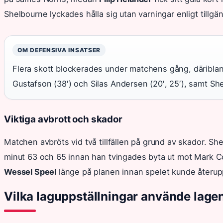
Shelbourne lyckades hålla sig utan varningar enligt tillgä
OM DEFENSIVA INSATSER
Flera skott blockerades under matchens gång, däriblan
Gustafson (38′) och Silas Andersen (20′, 25′), samt S
Viktiga avbrott och skador
Matchen avbröts vid två tillfällen på grund av skador. S
minut 63 och 65 innan han tvingades byta ut mot Mark C
Wessel Speel
länge på planen innan spelet kunde återup
Vilka laguppställningar använde lage