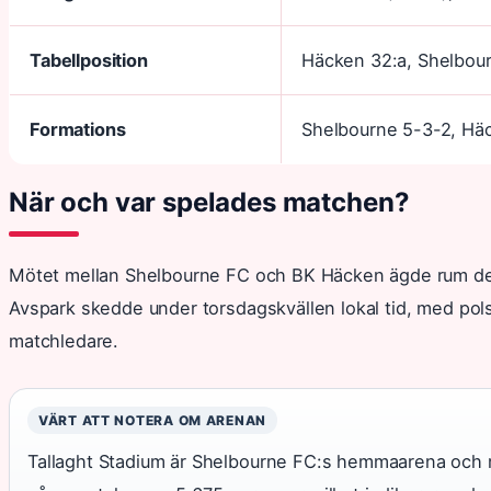
Tabellposition
Häcken 32:a, Shelbou
Formations
Shelbourne 5-3-2, Hä
När och var spelades matchen?
Mötet mellan Shelbourne FC och BK Häcken ägde rum 
Avspark skedde under torsdagskvällen lokal tid, med p
matchledare.
VÄRT ATT NOTERA OM ARENAN
Tallaght Stadium är Shelbourne FC:s hemmaarena och r