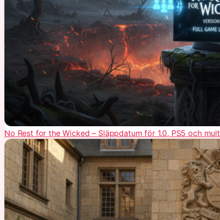
No Rest for the Wicked – Släppdatum för 1.0, PS5 och mult