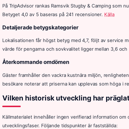
På TripAdvisor rankas Ramsvik Stugby & Camping som nu
Betyget 4,0 av 5 baseras på 241 recensioner.
Källa
Detaljerade betygskategorier
Lokalisationen får högst betyg med 4,7, följt av service m
värde för pengarna och sovkvalitet ligger mellan 3,6 och 
Återkommande omdömen
Gäster framhåller den vackra kustnära miljön, renligheten 
besökare noterar att priserna kan upplevas som höga i rel
Vilken historisk utveckling har prägl
Källmaterialet innehåller ingen verifierad information om
utvecklingsfaser. Följande tidspunkter är fastställda: