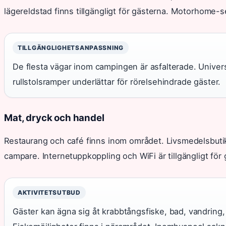
lägereldstad finns tillgängligt för gästerna. Motorhome-se
TILLGÄNGLIGHETSANPASSNING
De flesta vägar inom campingen är asfalterade. Universel
rullstolsramper underlättar för rörelsehindrade gäster.
Mat, dryck och handel
Restaurang och café finns inom området. Livsmedelsbutik 
campare. Internetuppkoppling och WiFi är tillgängligt för 
AKTIVITETSUTBUD
Gäster kan ägna sig åt krabbtångsfiske, bad, vandring,