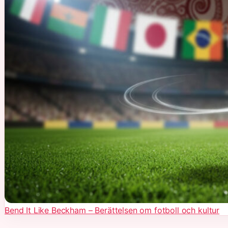
Bend It Like Beckham – Berättelsen om fotboll och kultur