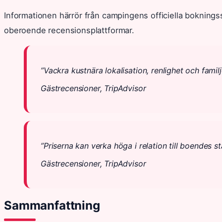
Informationen härrör från campingens officiella bokning
oberoende recensionsplattformar.
”Vackra kustnära lokalisation, renlighet och familj
Gästrecensioner, TripAdvisor
”Priserna kan verka höga i relation till boendes s
Gästrecensioner, TripAdvisor
Sammanfattning