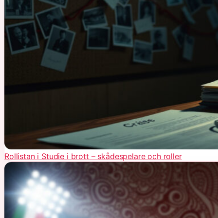
Rollistan i Studie i brott – skådespelare och roller