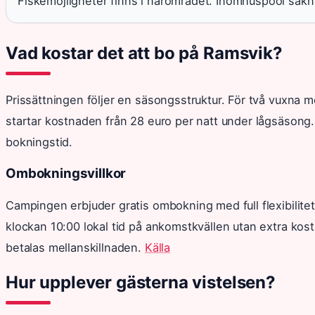
Fiskemöjligheter finns i närområdet. Inomhuspool sakn
Vad kostar det att bo på Ramsvik?
Prissättningen följer en säsongsstruktur. För två vuxna me
startar kostnaden från 28 euro per natt under lågsäsong
bokningstid.
Ombokningsvillkor
Campingen erbjuder gratis ombokning med full flexibilitet
klockan 10:00 lokal tid på ankomstkvällen utan extra kostn
betalas mellanskillnaden.
Källa
Hur upplever gästerna vistelsen?