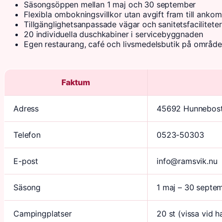
Säsongsöppen mellan 1 maj och 30 september
Flexibla ombokningsvillkor utan avgift fram till anko
Tillgänglighetsanpassade vägar och sanitetsfaciliteter
20 individuella duschkabiner i servicebyggnaden
Egen restaurang, café och livsmedelsbutik på område
Faktum
Adress
45692 Hunnebos
Telefon
0523-50303
E-post
info@ramsvik.nu
Säsong
1 maj – 30 septe
Campingplatser
20 st (vissa vid h