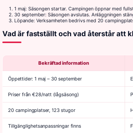
1 maj
: Säsongen startar. Campingen öppnar med fullstä
30 september
: Säsongen avslutas. Anläggningen stäng
Löpande
: Verksamheten bedrivs med 20 campingplat
Vad är fastställt och vad återstår att 
Bekräftad information
Öppettider: 1 maj – 30 september
E
Priser från €28/natt (lågsäsong)
P
20 campingplatser, 123 stugor
H
Tillgänglighetsanpassningar finns
F