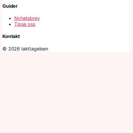
Guider
Nyhetsbrev
Tipsa oss
Kontakt
© 2026 Iakttagelsen