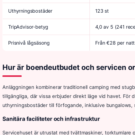
Uthyrningsbostäder
123 st
TripAdvisor-betyg
4,0 av 5 (241 rec
Prisnivå lågsäsong
Från €28 per natt
Hur är boendeutbudet och servicen o
Anläggningen kombinerar traditionell camping med stugbo
tillgängliga, där vissa erbjuder direkt läge vid havet. För
uthyrningsbostäder till förfogande, inklusive bungalows
Sanitära faciliteter och infrastruktur
Servicehuset är utrustat med tvättmaskiner, torktumlare oc