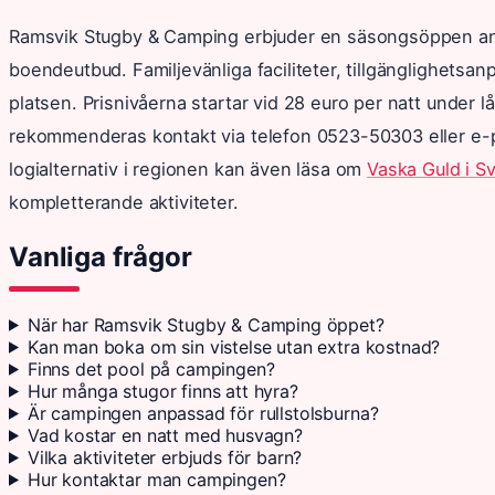
Ramsvik Stugby & Camping erbjuder en säsongsöppen an
boendeutbud. Familjevänliga faciliteter, tillgänglighetsan
platsen. Prisnivåerna startar vid 28 euro per natt under 
rekommenderas kontakt via telefon 0523-50303 eller e-p
logialternativ i regionen kan även läsa om
Vaska Guld i Sv
kompletterande aktiviteter.
Vanliga frågor
När har Ramsvik Stugby & Camping öppet?
Kan man boka om sin vistelse utan extra kostnad?
Finns det pool på campingen?
Hur många stugor finns att hyra?
Är campingen anpassad för rullstolsburna?
Vad kostar en natt med husvagn?
Vilka aktiviteter erbjuds för barn?
Hur kontaktar man campingen?