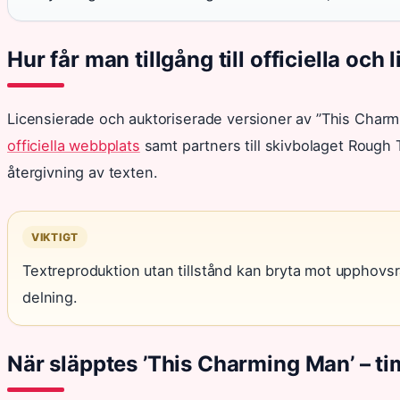
Hur får man tillgång till officiella oc
Licensierade och auktoriserade versioner av ”This Cha
officiella webbplats
samt partners till skivbolaget Rough T
återgivning av texten.
VIKTIGT
Textreproduktion utan tillstånd kan bryta mot upphovsrät
delning.
När släpptes ’This Charming Man’ – time