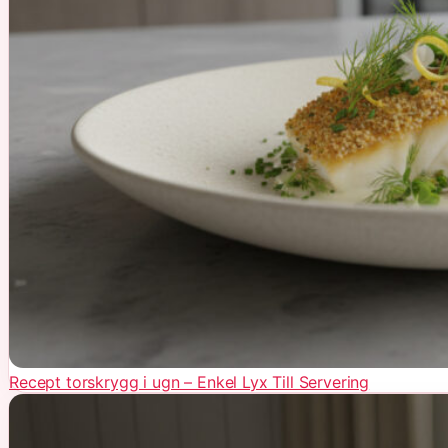
Recept torskrygg i ugn – Enkel Lyx Till Servering