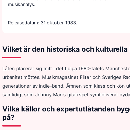
musikanalys.
Releasedatum: 31 oktober 1983.
Vilket är den historiska och kulturel
Låten placerar sig mitt i det tidiga 1980-talets Manchest
urbanitet möttes. Musikmagasinet Filter och Sveriges Rad
generationer av indie-band. Ämnen som klass och kön ut
samtidigt som Johnny Marrs gitarrspel symboliserar ny
Vilka källor och expertutlåtanden by
på?