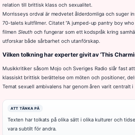
relation till brittisk klass och sexualitet.
Morrisseys ordval är medvetet ålderdomliga och suger ins
70-talets kultfilmer. Citatet ”A jumped-up pantry boy who
filmen
Sleuth
och fungerar som ett kodspråk kring samhäll
utforskar både sårbarhet och utanförskap.
Vilken tolkning har experter givit av ’This Charm
Musikkritiker såsom Mojo och Sveriges Radio slår fast att 
klassiskt brittisk berättelse om möten och positioner, de
Temat sexuell ambivalens har genom åren varit centralt i 
ATT TÄNKA PÅ
Texten har tolkats på olika sätt i olika kulturer och ti
vara subtilt för andra.