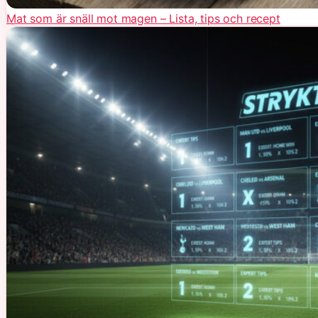
Mat som är snäll mot magen – Lista, tips och recept