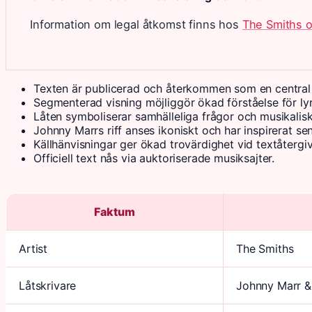
Information om legal åtkomst finns hos
The Smiths o
Texten är publicerad och återkommen som en central r
Segmenterad visning möjliggör ökad förståelse för ly
Låten symboliserar samhälleliga frågor och musikalisk
Johnny Marrs riff anses ikoniskt och har inspirerat se
Källhänvisningar ger ökad trovärdighet vid textåtergiv
Officiell text nås via auktoriserade musiksajter.
Faktum
Artist
The Smiths
Låtskrivare
Johnny Marr &