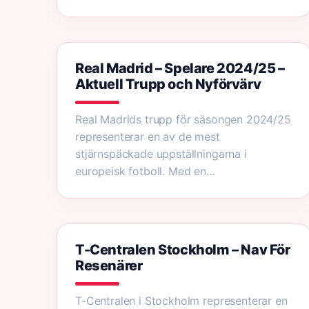
Real Madrid – Spelare 2024/25 –
Aktuell Trupp och Nyförvärv
Real Madrids trupp för säsongen 2024/25
representerar en av de mest
stjärnspäckade uppställningarna i
europeisk fotboll. Med en…
T-Centralen Stockholm – Nav För
Resenärer
T-Centralen i Stockholm representerar en