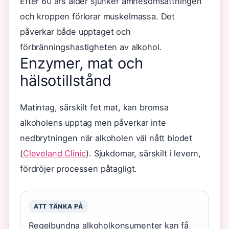
Efter 60 års ålder sjunker ämnesomsättningen
och kroppen förlorar muskelmassa. Det
påverkar både upptaget och
förbränningshastigheten av alkohol.
Enzymer, mat och
hälsotillstånd
Matintag, särskilt fet mat, kan bromsa
alkoholens upptag men påverkar inte
nedbrytningen när alkoholen väl nått blodet
(
Cleveland Clinic
). Sjukdomar, särskilt i levern,
fördröjer processen påtagligt.
ATT TÄNKA PÅ
Regelbundna alkoholkonsumenter kan få