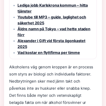
Lediga jobb Karlskrona kommun – hitta
tjänster
Youtube till MP3 – guide, laglighet och
säkerhet 2025
Äldre namn på Tokyo – vad hette staden
förr
Alexander i Gift vid första ögonkastet
2025
Vad kostar en flyttfirma per timme
Alkoholens väg genom kroppen är en process
som styrs av biologi och individuella faktorer.
Nedbrytningen sker med jämn takt och
påverkas inte av huskurer eller snabba knep.
Det finns både myter och vetenskapligt
belagda fakta om när alkohol försvinner ur