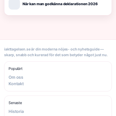
När kan man godkänna deklarationen 2026
iakttagelsen.se är din moderna nöjes- och nyhetsguide —
skarp, snabb och kurerad för det som betyder något just nu.
Populärt
Om oss
Kontakt
Senaste
Historia