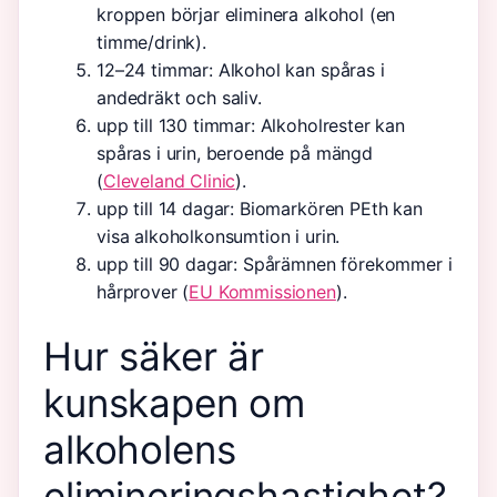
kroppen börjar eliminera alkohol (en
timme/drink).
12–24 timmar
: Alkohol kan spåras i
andedräkt och saliv.
upp till 130 timmar
: Alkoholrester kan
spåras i urin, beroende på mängd
(
Cleveland Clinic
).
upp till 14 dagar
: Biomarkören PEth kan
visa alkoholkonsumtion i urin.
upp till 90 dagar
: Spårämnen förekommer i
hårprover (
EU Kommissionen
).
Hur säker är
kunskapen om
alkoholens
elimineringshastighet?