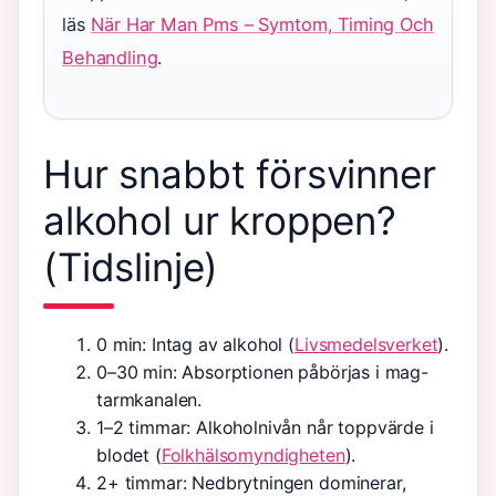
läs
När Har Man Pms – Symtom, Timing Och
Behandling
.
Hur snabbt försvinner
alkohol ur kroppen?
(Tidslinje)
0 min
: Intag av alkohol (
Livsmedelsverket
).
0–30 min
: Absorptionen påbörjas i mag-
tarmkanalen.
1–2 timmar
: Alkoholnivån når toppvärde i
blodet (
Folkhälsomyndigheten
).
2+ timmar
: Nedbrytningen dominerar,