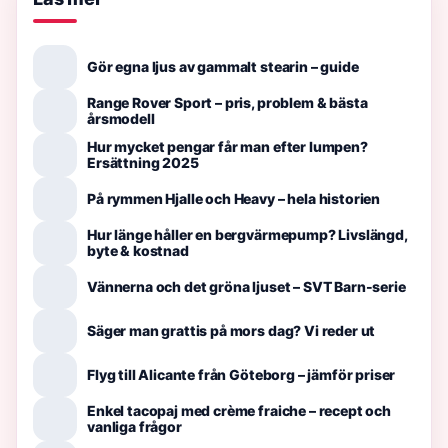
Gör egna ljus av gammalt stearin – guide
Range Rover Sport – pris, problem & bästa
årsmodell
Hur mycket pengar får man efter lumpen?
Ersättning 2025
På rymmen Hjalle och Heavy – hela historien
Hur länge håller en bergvärmepump? Livslängd,
byte & kostnad
Vännerna och det gröna ljuset – SVT Barn-serie
Säger man grattis på mors dag? Vi reder ut
Flyg till Alicante från Göteborg – jämför priser
Enkel tacopaj med crème fraiche – recept och
vanliga frågor