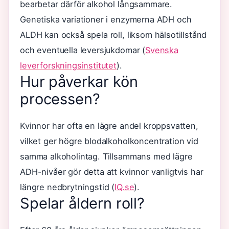
bearbetar därför alkohol långsammare.
Genetiska variationer i enzymerna ADH och
ALDH kan också spela roll, liksom hälsotillstånd
och eventuella leversjukdomar (
Svenska
leverforskningsinstitutet
).
Hur påverkar kön
processen?
Kvinnor har ofta en lägre andel kroppsvatten,
vilket ger högre blodalkoholkoncentration vid
samma alkoholintag. Tillsammans med lägre
ADH-nivåer gör detta att kvinnor vanligtvis har
längre nedbrytningstid (
IQ.se
).
Spelar åldern roll?