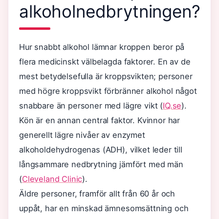
alkoholnedbrytningen?
Hur snabbt alkohol lämnar kroppen beror på
flera medicinskt välbelagda faktorer. En av de
mest betydelsefulla är kroppsvikten; personer
med högre kroppsvikt förbränner alkohol något
snabbare än personer med lägre vikt (
IQ.se
).
Kön är en annan central faktor. Kvinnor har
generellt lägre nivåer av enzymet
alkoholdehydrogenas (ADH), vilket leder till
långsammare nedbrytning jämfört med män
(
Cleveland Clinic
).
Äldre personer, framför allt från 60 år och
uppåt, har en minskad ämnesomsättning och