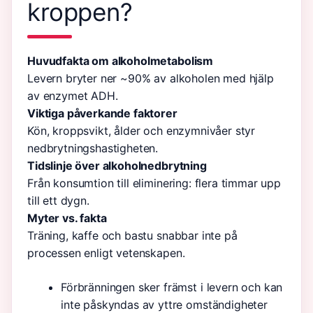
kroppen?
Huvudfakta om alkoholmetabolism
Levern bryter ner ~90% av alkoholen med hjälp
av enzymet ADH.
Viktiga påverkande faktorer
Kön, kroppsvikt, ålder och enzymnivåer styr
nedbrytningshastigheten.
Tidslinje över alkoholnedbrytning
Från konsumtion till eliminering: flera timmar upp
till ett dygn.
Myter vs. fakta
Träning, kaffe och bastu snabbar inte på
processen enligt vetenskapen.
Förbränningen sker främst i levern och kan
inte påskyndas av yttre omständigheter