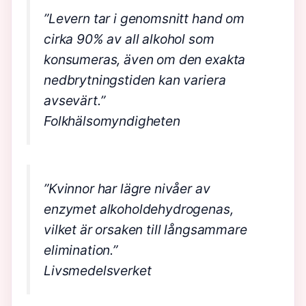
”Levern tar i genomsnitt hand om
cirka 90% av all alkohol som
konsumeras, även om den exakta
nedbrytningstiden kan variera
avsevärt.”
Folkhälsomyndigheten
”Kvinnor har lägre nivåer av
enzymet alkoholdehydrogenas,
vilket är orsaken till långsammare
elimination.”
Livsmedelsverket