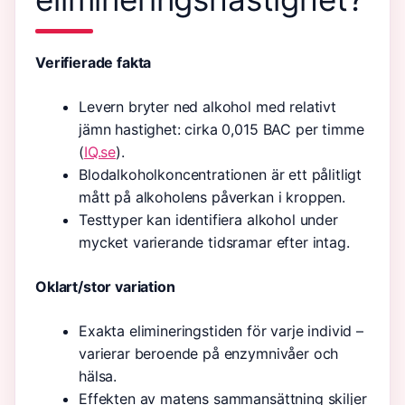
Verifierade fakta
Levern bryter ned alkohol med relativt
jämn hastighet: cirka 0,015 BAC per timme
(
IQ.se
).
Blodalkoholkoncentrationen är ett pålitligt
mått på alkoholens påverkan i kroppen.
Testtyper kan identifiera alkohol under
mycket varierande tidsramar efter intag.
Oklart/stor variation
Exakta elimineringstiden för varje individ –
varierar beroende på enzymnivåer och
hälsa.
Effekten av matens sammansättning skiljer