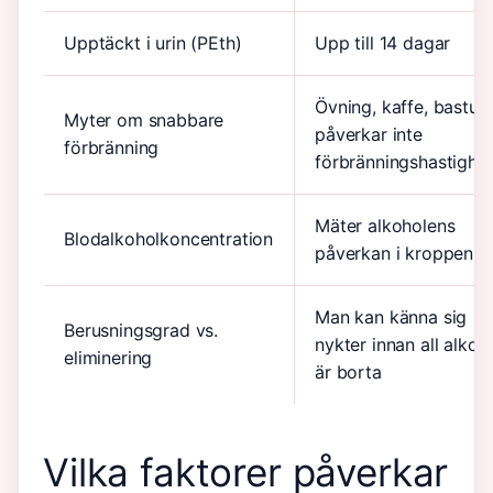
Upptäckt i urin (PEth)
Upp till 14 dagar
Övning, kaffe, bastu
Myter om snabbare
påverkar inte
förbränning
förbränningshastighe
Mäter alkoholens
Blodalkoholkoncentration
påverkan i kroppen
Man kan känna sig
Berusningsgrad vs.
nykter innan all alkoh
eliminering
är borta
Vilka faktorer påverkar