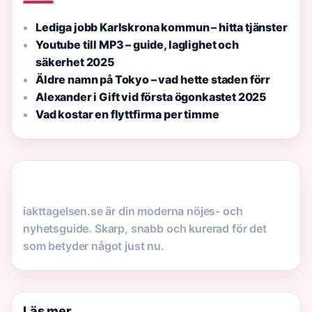
Lediga jobb Karlskrona kommun – hitta tjänster
Youtube till MP3 – guide, laglighet och
säkerhet 2025
Äldre namn på Tokyo – vad hette staden förr
Alexander i Gift vid första ögonkastet 2025
Vad kostar en flyttfirma per timme
iakttagelsen.se är din moderna nöjes- och
nyhetsguide. Skarp, snabb och kurerad för det
som betyder något just nu.
Läs mer