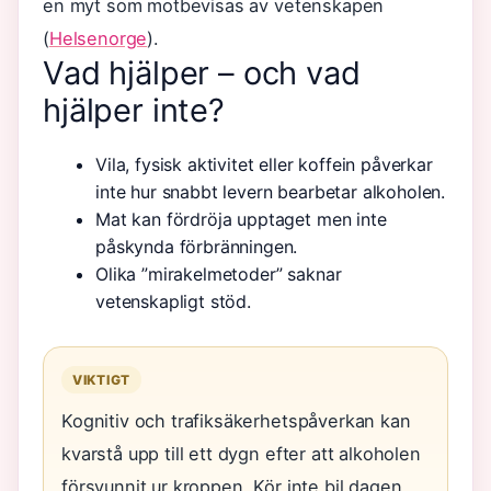
en myt som motbevisas av vetenskapen
(
Helsenorge
).
Vad hjälper – och vad
hjälper inte?
Vila, fysisk aktivitet eller koffein påverkar
inte hur snabbt levern bearbetar alkoholen.
Mat kan fördröja upptaget men inte
påskynda förbränningen.
Olika ”mirakelmetoder” saknar
vetenskapligt stöd.
VIKTIGT
Kognitiv och trafiksäkerhetspåverkan kan
kvarstå upp till ett dygn efter att alkoholen
försvunnit ur kroppen. Kör inte bil dagen