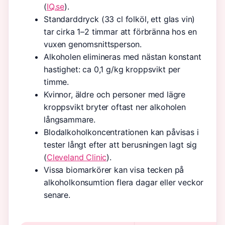
(
IQ.se
).
Standarddryck (33 cl folköl, ett glas vin)
tar cirka 1–2 timmar att förbränna hos en
vuxen genomsnittsperson.
Alkoholen elimineras med nästan konstant
hastighet: ca 0,1 g/kg kroppsvikt per
timme.
Kvinnor, äldre och personer med lägre
kroppsvikt bryter oftast ner alkoholen
långsammare.
Blodalkoholkoncentrationen kan påvisas i
tester långt efter att berusningen lagt sig
(
Cleveland Clinic
).
Vissa biomarkörer kan visa tecken på
alkoholkonsumtion flera dagar eller veckor
senare.