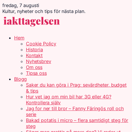
fredag, 7 augusti
Kultur, nyheter och tips för nästa plan.
Hem
Cookie Policy
Historia
Kontakt
Nyhetsbrev
Om oss
Tipsa oss
Blogg
Saker du kan göra i Prag: sevärdheter, budget
& tips
Hur vet jag om min bil har 3G eller 4G?
Kontrollera själv
Jag for ner till bror – Fanny Färingös roll och
serie
Bakad potatis i micro – flera samtidigt steg för
steg