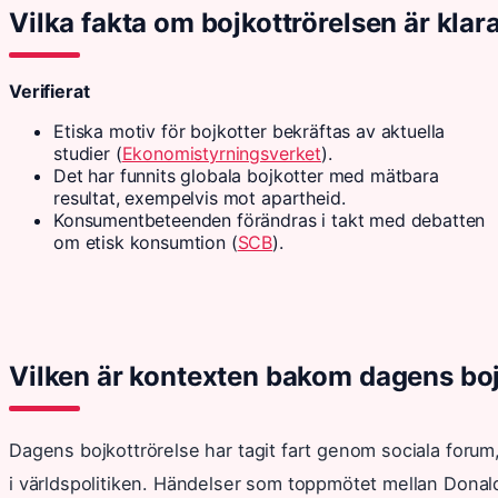
Vilka fakta om bojkottrörelsen är klar
Verifierat
Etiska motiv för bojkotter bekräftas av aktuella
studier (
Ekonomistyrningsverket
).
Det har funnits globala bojkotter med mätbara
resultat, exempelvis mot apartheid.
Konsumentbeteenden förändras i takt med debatten
om etisk konsumtion (
SCB
).
Vilken är kontexten bakom dagens boj
Dagens bojkottrörelse har tagit fart genom sociala forum
i världspolitiken. Händelser som toppmötet mellan Donal