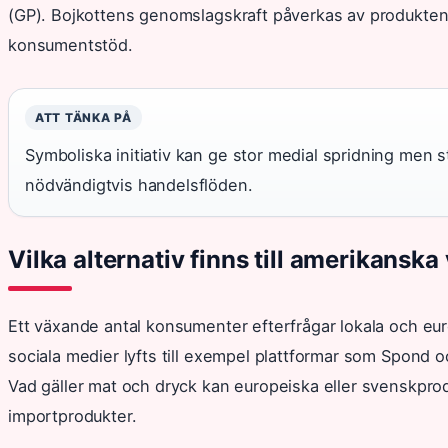
(GP). Bojkottens genomslagskraft påverkas av produkten
konsumentstöd.
ATT TÄNKA PÅ
Symboliska initiativ kan ge stor medial spridning men s
nödvändigtvis handelsflöden.
Vilka alternativ finns till amerikansk
Ett växande antal konsumenter efterfrågar lokala och euro
sociala medier lyfts till exempel plattformar som Spond o
Vad gäller mat och dryck kan europeiska eller svenskprod
importprodukter.