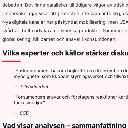
debatten. Det finns paralleller till tidigare vågor av eti
Undersökningar visar att protesten inte bara är folklig, u
Nya digitala kanaler har påskyndat mobilisering, men USA:
svårt att helt undvika amerikanska produkter. Samtidigt ha
globalisering, hållbarhet och ansvar i konsumtionen.
Vilka experter och källor stärker dis
”Etiska argument bakom bojkottdriven konsumtion do
myndigheter som Ekonomistyrningsverket och tillväxt
— Tillväxtverket
”Konsumenters ansvar och företagens reaktioner kartläg
tankesmedjor.”
— SCB
Vad visar analysen – sammanfattning 