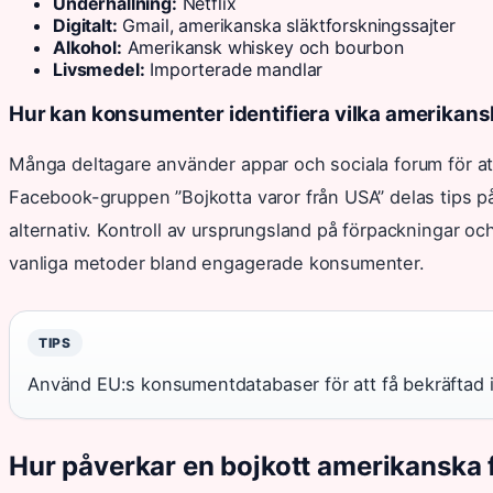
Underhållning:
Netflix
Digitalt:
Gmail, amerikanska släktforskningssajter
Alkohol:
Amerikansk whiskey och bourbon
Livsmedel:
Importerade mandlar
Hur kan konsumenter identifiera vilka amerikans
Många deltagare använder appar och sociala forum för att
Facebook-gruppen ”Bojkotta varor från USA” delas tips p
alternativ. Kontroll av ursprungsland på förpackningar och
vanliga metoder bland engagerade konsumenter.
TIPS
Använd EU:s konsumentdatabaser för att få bekräftad 
Hur påverkar en bojkott amerikanska