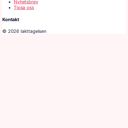
Nyhetsbrev
Tipsa oss
Kontakt
© 2026 Iakttagelsen