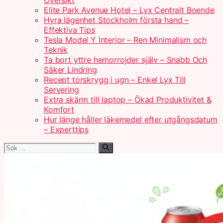
Översikt
Elite Park Avenue Hotel – Lyx Centralt Boende
Hyra lägenhet Stockholm första hand –
Effektiva Tips
Tesla Model Y Interior – Ren Minimalism och
Teknik
Ta bort yttre hemorrojder själv – Snabb Och
Säker Lindring
Recept torskrygg i ugn – Enkel Lyx Till
Servering
Extra skärm till laptop – Ökad Produktivitet &
Komfort
Hur länge håller läkemedel efter utgångsdatum
– Experttips
Sök
efter: