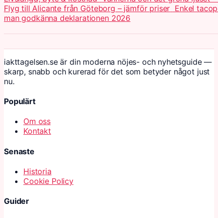
Flyg till Alicante från Göteborg – jämför priser
Enkel tacop
man godkänna deklarationen 2026
iakttagelsen.se är din moderna nöjes- och nyhetsguide —
skarp, snabb och kurerad för det som betyder något just
nu.
Populärt
Om oss
Kontakt
Senaste
Historia
Cookie Policy
Guider