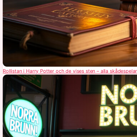
Rollistan i Harry Potter och de vises sten – alla skådespela