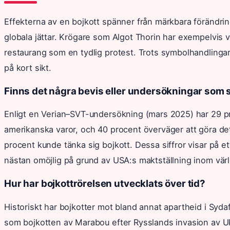
Effekterna av en bojkott spänner från märkbara förändring
globala jättar. Krögare som Algot Thorin har exempelvis v
restaurang som en tydlig protest. Trots symbolhandlingar 
på kort sikt.
Finns det några bevis eller undersökningar som
Enligt en Verian–SVT-undersökning (mars 2025) har 29 p
amerikanska varor, och 40 procent överväger att göra de
procent kunde tänka sig bojkott. Dessa siffror visar på et
nästan omöjlig på grund av USA:s maktställning inom vär
Hur har bojkottrörelsen utvecklats över tid?
Historiskt har bojkotter mot bland annat apartheid i Sydafr
som bojkotten av Marabou efter Rysslands invasion av Ukr