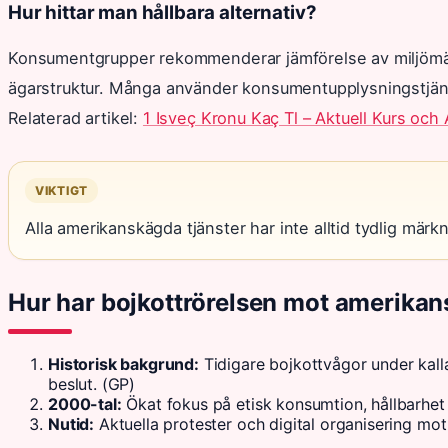
Hur hittar man hållbara alternativ?
Konsumentgrupper rekommenderar jämförelse av miljömärk
ägarstruktur. Många använder konsumentupplysningstjänst
Relaterad artikel:
1 Isveç Kronu Kaç Tl – Aktuell Kurs och
VIKTIGT
Alla amerikanskägda tjänster har inte alltid tydlig märk
Hur har bojkottrörelsen mot amerikans
Historisk bakgrund:
Tidigare bojkottvågor under kall
beslut. (GP)
2000-tal:
Ökat fokus på etisk konsumtion, hållbarhet 
Nutid:
Aktuella protester och digital organisering mo