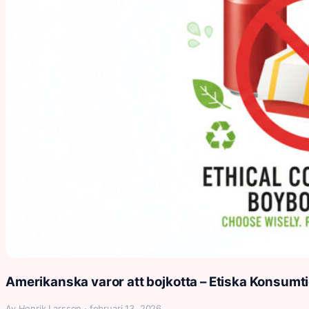
Amerikanska varor att bojkotta – Etiska Konsumt
Av Henrik Larsson · februari 13, 2026