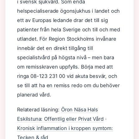
i svensk sjukvård. Som enda
helspecialiserade ögonsjukhus i landet och
ett av Europas ledande drar det till sig
patienter från hela Sverige och till och med
utlandet. För Region Stockholms invånare
innebär det en direkt tillgång till
specialistvård på högsta nivå – men bara
om remisskraven uppfylls. Börja med att
ringa 08-123 231 00 vid akuta besvär, och
se till att ha en remiss redo om du behöver
planerad vård.
Relaterad läsning:
Öron Näsa Hals
Eskilstuna: Offentlig eller Privat Vård
·
Kronisk inflammation i kroppen symtom:
Tecken & råd