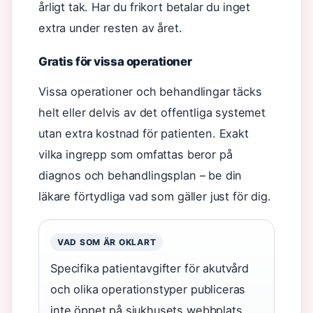
årligt tak. Har du frikort betalar du inget
extra under resten av året.
Gratis för vissa operationer
Vissa operationer och behandlingar täcks
helt eller delvis av det offentliga systemet
utan extra kostnad för patienten. Exakt
vilka ingrepp som omfattas beror på
diagnos och behandlingsplan – be din
läkare förtydliga vad som gäller just för dig.
VAD SOM ÄR OKLART
Specifika patientavgifter för akutvård
och olika operationstyper publiceras
inte öppet på sjukhusets webbplats.