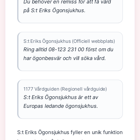
Du behöver en remiss för att få vård
på S:t Eriks Ögonsjukhus.
S:t Eriks Ögonsjukhus (Officiell webbplats)
Ring alltid 08-123 231 00 först om du
har ögonbesvär och vill söka vård.
1177 Vårdguiden (Regionell vårdguide)
S:t Eriks Ögonsjukhus är ett av
Europas ledande ögonsjukhus.
S:t Eriks Ögonsjukhus fyller en unik funktion