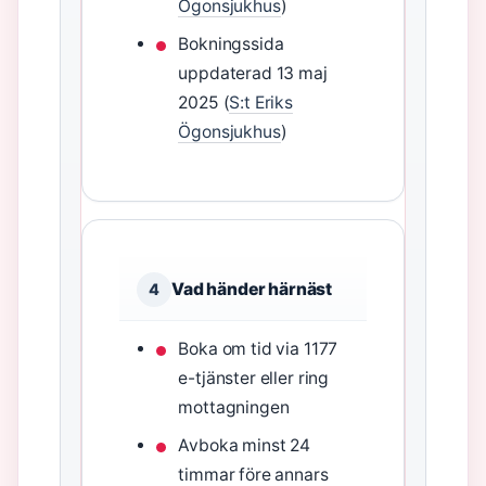
Ögonsjukhus
)
Bokningssida
uppdaterad 13 maj
2025 (
S:t Eriks
Ögonsjukhus
)
Vad händer härnäst
4
Boka om tid via 1177
e-tjänster eller ring
mottagningen
Avboka minst 24
timmar före annars