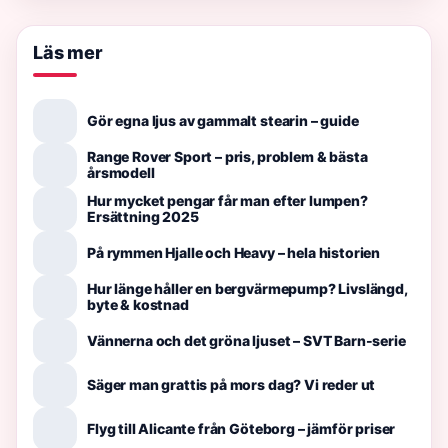
Läs mer
Gör egna ljus av gammalt stearin – guide
Range Rover Sport – pris, problem & bästa
årsmodell
Hur mycket pengar får man efter lumpen?
Ersättning 2025
På rymmen Hjalle och Heavy – hela historien
Hur länge håller en bergvärmepump? Livslängd,
byte & kostnad
Vännerna och det gröna ljuset – SVT Barn-serie
Säger man grattis på mors dag? Vi reder ut
Flyg till Alicante från Göteborg – jämför priser