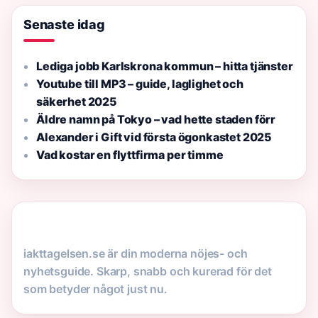
Senaste idag
Lediga jobb Karlskrona kommun – hitta tjänster
Youtube till MP3 – guide, laglighet och
säkerhet 2025
Äldre namn på Tokyo – vad hette staden förr
Alexander i Gift vid första ögonkastet 2025
Vad kostar en flyttfirma per timme
iakttagelsen.se är din moderna nöjes- och
nyhetsguide. Skarp, snabb och kurerad för det
som betyder något just nu.