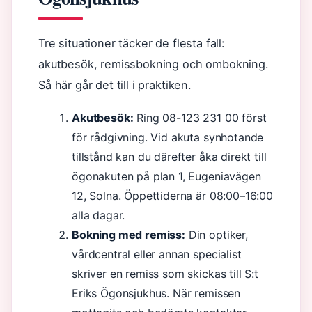
Tre situationer täcker de flesta fall:
akutbesök, remissbokning och ombokning.
Så här går det till i praktiken.
Akutbesök:
Ring 08-123 231 00 först
för rådgivning. Vid akuta synhotande
tillstånd kan du därefter åka direkt till
ögonakuten på plan 1, Eugeniavägen
12, Solna. Öppettiderna är 08:00–16:00
alla dagar.
Bokning med remiss:
Din optiker,
vårdcentral eller annan specialist
skriver en remiss som skickas till S:t
Eriks Ögonsjukhus. När remissen