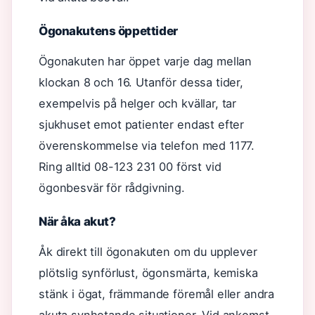
Ögonakutens öppettider
Ögonakuten har öppet varje dag mellan
klockan 8 och 16. Utanför dessa tider,
exempelvis på helger och kvällar, tar
sjukhuset emot patienter endast efter
överenskommelse via telefon med 1177.
Ring alltid 08-123 231 00 först vid
ögonbesvär för rådgivning.
När åka akut?
Åk direkt till ögonakuten om du upplever
plötslig synförlust, ögonsmärta, kemiska
stänk i ögat, främmande föremål eller andra