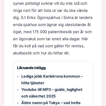
synen plötsligt sviktar vill du inte stå och
ringa runt för att lista ut var du ska vända
dig. S:t Eriks Ögonsjukhus i Solna är landets
enda sjukhus som ägnar sig uteslutande åt
ögat, med 175 000 patientbesök per år och
en ögonakut som tar emot alla dagar. Här
får du koll på vad som gäller för remiss,
akutbesök och hur du hittar dit.
Liknande inlägg
Lediga jobb Karlskrona kommun –
hitta tjänster
Youtube till MP3 – guide, laglighet
och säkerhet 2025
Äldre namn på Tokyo – vad hette