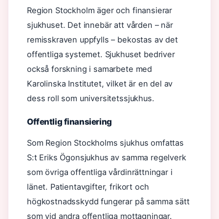
Region Stockholm äger och finansierar
sjukhuset. Det innebär att vården – när
remisskraven uppfylls – bekostas av det
offentliga systemet. Sjukhuset bedriver
också forskning i samarbete med
Karolinska Institutet, vilket är en del av
dess roll som universitetssjukhus.
Offentlig finansiering
Som Region Stockholms sjukhus omfattas
S:t Eriks Ögonsjukhus av samma regelverk
som övriga offentliga vårdinrättningar i
länet. Patientavgifter, frikort och
högkostnadsskydd fungerar på samma sätt
som vid andra offentliga mottagningar.