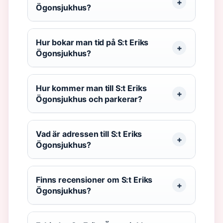
Ögonsjukhus?
Hur bokar man tid på S:t Eriks
Ögonsjukhus?
Hur kommer man till S:t Eriks
Ögonsjukhus och parkerar?
Vad är adressen till S:t Eriks
Ögonsjukhus?
Finns recensioner om S:t Eriks
Ögonsjukhus?