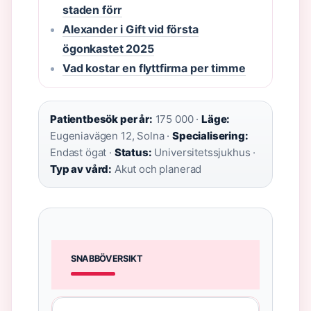
staden förr
Alexander i Gift vid första
ögonkastet 2025
Vad kostar en flyttfirma per timme
Patientbesök per år:
175 000 ·
Läge:
Eugeniavägen 12, Solna ·
Specialisering:
Endast ögat ·
Status:
Universitetssjukhus ·
Typ av vård:
Akut och planerad
SNABBÖVERSIKT