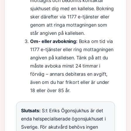
mottagits och bedömts kontaktar
sjukhuset dig med en kallelse. Bokning
sker därefter via 1177 e-tjänster eller
genom att ringa mottagningen som
står angiven på kallelsen.
Om- eller avbokning:
Boka om tid via
1177 e-tjänster eller ring mottagningen
angiven på kallelsen. Tänk på att du
måste avboka minst 24 timmar i
förväg – annars debiteras en avgift,
även om du har frikort eller är under
18 eller över 85 år.
Slutsats:
S:t Eriks Ögonsjukhus är det
enda helspecialiserade ögonsjukhuset i
Sverige. För akutvård behövs ingen