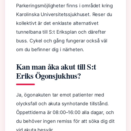
Parkeringsmöjligheter finns i området kring
Karolinska Universitetssjukhuset. Reser du
kollektivt är det enklaste alternativet
tunnelbana till S:t Eriksplan och därefter
buss. Cykel och gång fungerar också väl
om du befinner dig i närheten.
Kan man åka akut till S:t
Eriks Ögonsjukhus?
Ja, ögonakuten tar emot patienter med
olycksfall och akuta synhotande tillstånd.
Öppettiderna är 08:00–16:00 alla dagar, och
du behöver ingen remiss för att söka dig dit
vid akuta besvär.