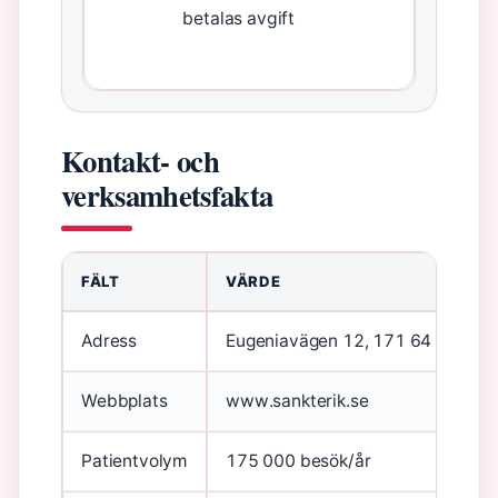
betalas avgift
Kontakt- och
verksamhetsfakta
FÄLT
VÄRDE
Adress
Eugeniavägen 12, 171 64 Solna
Webbplats
www.sankterik.se
Patientvolym
175 000 besök/år