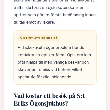
akuta synhotande situationer. Vid ankomst
träffar du först en sjuksköterska eller
optiker som gör en första bedömning innan
du tas emot av läkare.
VIKTIGT ATT TÄNKA PÅ
Vid icke-akuta ögonproblem bör du
kontakta en optiker först. Optikern kan
ofta hjälpa till med vanliga besvär och
skriver en remiss vid behov, vilket
sparar tid för alla inblandade.
Vad kostar ett besök på S:t
Eriks Ögonsjukhus?