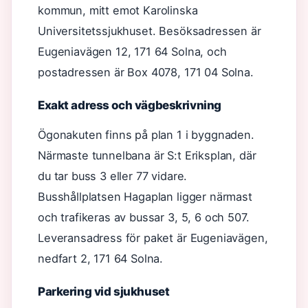
kommun, mitt emot Karolinska
Universitetssjukhuset. Besöksadressen är
Eugeniavägen 12, 171 64 Solna, och
postadressen är Box 4078, 171 04 Solna.
Exakt adress och vägbeskrivning
Ögonakuten finns på plan 1 i byggnaden.
Närmaste tunnelbana är S:t Eriksplan, där
du tar buss 3 eller 77 vidare.
Busshållplatsen Hagaplan ligger närmast
och trafikeras av bussar 3, 5, 6 och 507.
Leveransadress för paket är Eugeniavägen,
nedfart 2, 171 64 Solna.
Parkering vid sjukhuset