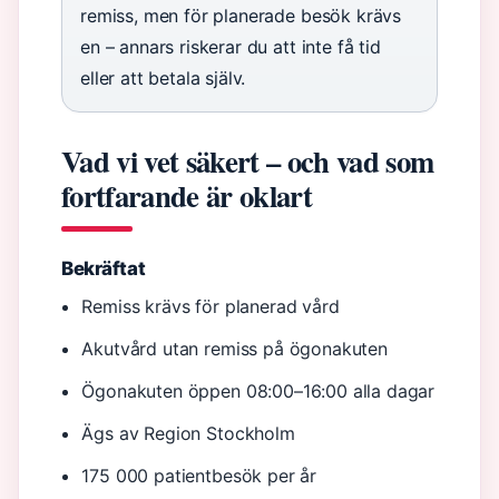
remiss, men för planerade besök krävs
en – annars riskerar du att inte få tid
eller att betala själv.
Vad vi vet säkert – och vad som
fortfarande är oklart
Bekräftat
Remiss krävs för planerad vård
Akutvård utan remiss på ögonakuten
Ögonakuten öppen 08:00–16:00 alla dagar
Ägs av Region Stockholm
175 000 patientbesök per år