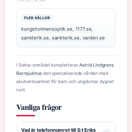
FLER KÄLLOR
kungsholmensoptik.se
,
1177.se
,
sankterik.se
,
sankterik.se
,
varden.se
I Solna-området kompletterar
Astrid Lindgrens
Barnsjukhus
den specialiserade vården med
akutverksamhet för barn och ungdomar dygnet
runt.
Vanliga frågor
Vad är telefonnumret till S:t Eriks