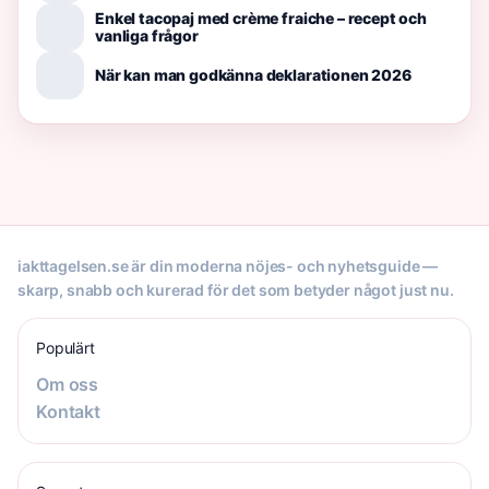
Enkel tacopaj med crème fraiche – recept och
vanliga frågor
När kan man godkänna deklarationen 2026
iakttagelsen.se är din moderna nöjes- och nyhetsguide —
skarp, snabb och kurerad för det som betyder något just nu.
Populärt
Om oss
Kontakt