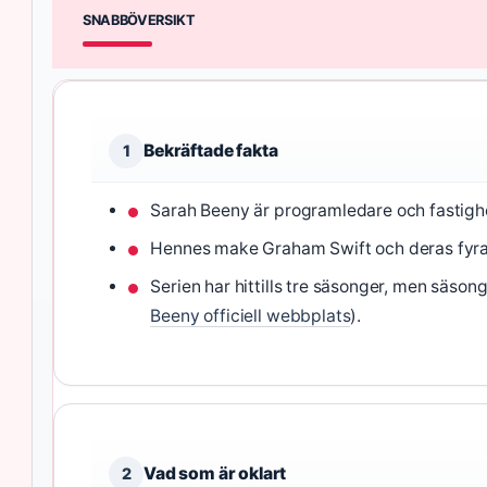
SNABBÖVERSIKT
Bekräftade fakta
1
Sarah Beeny är programledare och fastigh
Hennes make Graham Swift och deras fyra
Serien har hittills tre säsonger, men säsong
Beeny officiell webbplats
).
Vad som är oklart
2