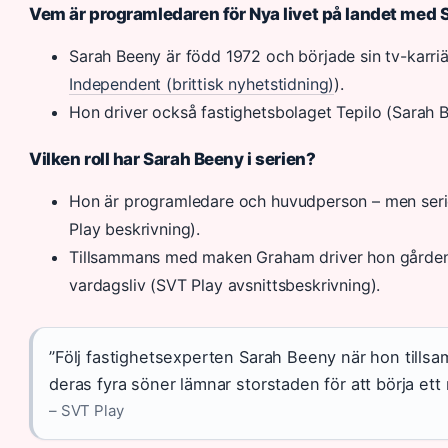
Vem är programledaren för Nya livet på landet med
Sarah Beeny är född 1972 och började sin tv-karri
Independent (brittisk nyhetstidning)
).
Hon driver också fastighetsbolaget Tepilo (Sarah B
Vilken roll har Sarah Beeny i serien?
Hon är programledare och huvudperson – men serien
Play beskrivning).
Tillsammans med maken Graham driver hon gården 
vardagsliv (SVT Play avsnittsbeskrivning).
”Följ fastighetsexperten Sarah Beeny när hon til
deras fyra söner lämnar storstaden för att börja ett
– SVT Play