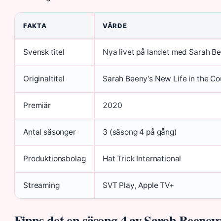
FAKTA
VÄRDE
Svensk titel
Nya livet på landet med Sarah B
Originaltitel
Sarah Beeny’s New Life in the Co
Premiär
2020
Antal säsonger
3 (säsong 4 på gång)
Produktionsbolag
Hat Trick International
Streaming
SVT Play, Apple TV+
Finns det en säsong 4 av Sarah Beeneys