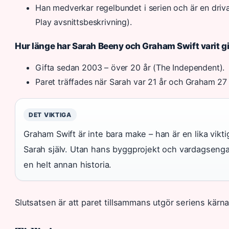
Han medverkar regelbundet i serien och är en dri
Play avsnittsbeskrivning).
Hur länge har Sarah Beeny och Graham Swift varit gi
Gifta sedan 2003 – över 20 år (The Independent).
Paret träffades när Sarah var 21 år och Graham 27
DET VIKTIGA
Graham Swift är inte bara make – han är en lika vikt
Sarah själv. Utan hans byggprojekt och vardagsen
en helt annan historia.
Slutsatsen är att paret tillsammans utgör seriens kärna