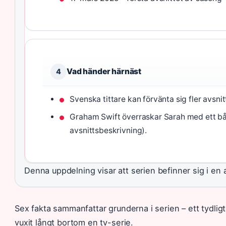
Vad händer härnäst
4
Svenska tittare kan förvänta sig fler avsn
Graham Swift överraskar Sarah med ett bå
avsnittsbeskrivning).
Denna uppdelning visar att serien befinner sig i en a
Sex fakta sammanfattar grunderna i serien – ett tydlig
vuxit långt bortom en tv-serie.