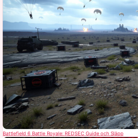
Battlefield 6 Battle Royale: REDSEC Guide och Släpp