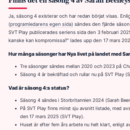
Ja, säsong 4 existerar och har redan börjat visas. Enli
(programledarens egen sida)
sändes den fjärde säsong
SVT Play publicerades seriens sida den 3 februari 2025
kanske kan kompromissa?” lades upp den 17 mars 202
Hur många säsonger har Nya livet på landet med Sa
Tre säsonger sändes mellan 2020 och 2023 på Cha
Säsong 4 är bekräftad och rullar nu på SVT Play (SV
Vad är säsong 4:s status?
Säsong 4 sändes i Storbritannien 2024 (Sarah Beeny
På SVT Play finns minst sju avsnitt listade, med avs
den 17 mars 2025 (SVT Play).
Huset är efter fem års arbete nu helt klart, enligt 