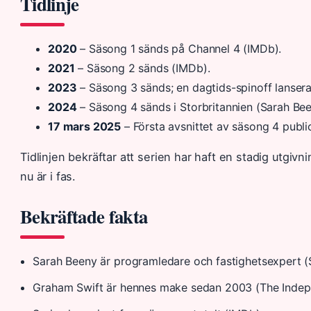
Tidlinje
2020
– Säsong 1 sänds på Channel 4 (IMDb).
2021
– Säsong 2 sänds (IMDb).
2023
– Säsong 3 sänds; en dagtids-spinoff lansera
2024
– Säsong 4 sänds i Storbritannien (Sarah Been
17 mars 2025
– Första avsnittet av säsong 4 publi
Tidlinjen bekräftar att serien har haft en stadig utgiv
nu är i fas.
Bekräftade fakta
Sarah Beeny är programledare och fastighetsexpert (
Graham Swift är hennes make sedan 2003 (The Indep