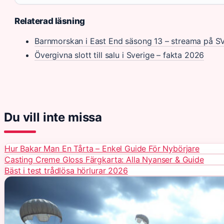
Relaterad läsning
Barnmorskan i East End säsong 13 – streama på S
Övergivna slott till salu i Sverige – fakta 2026
Du vill inte missa
Hur Bakar Man En Tårta – Enkel Guide För Nybörjare
Casting Creme Gloss Färgkarta: Alla Nyanser & Guide
Bäst i test trådlösa hörlurar 2026