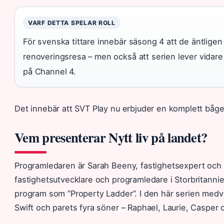
VARF DETTA SPELAR ROLL
För svenska tittare innebär säsong 4 att de äntligen
renoveringsresa – men också att serien lever vidare
på Channel 4.
Det innebär att SVT Play nu erbjuder en komplett båge fr
Vem presenterar Nytt liv på landet?
Programledaren är Sarah Beeny, fastighetsexpert och t
fastighetsutvecklare och programledare i Storbritanni
program som ”Property Ladder”. I den här serien medv
Swift och parets fyra söner – Raphael, Laurie, Casper o