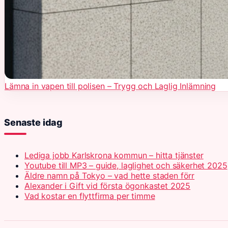
Lämna in vapen till polisen – Trygg och Laglig Inlämning
Senaste idag
Lediga jobb Karlskrona kommun – hitta tjänster
Youtube till MP3 – guide, laglighet och säkerhet 2025
Äldre namn på Tokyo – vad hette staden förr
Alexander i Gift vid första ögonkastet 2025
Vad kostar en flyttfirma per timme