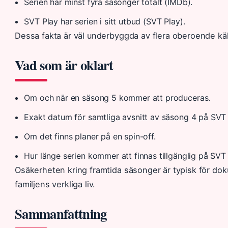
Serien har minst fyra säsonger totalt (IMDb).
SVT Play har serien i sitt utbud (SVT Play).
Dessa fakta är väl underbyggda av flera oberoende käl
Vad som är oklart
Om och när en säsong 5 kommer att produceras.
Exakt datum för samtliga avsnitt av säsong 4 på SVT 
Om det finns planer på en spin-off.
Hur länge serien kommer att finnas tillgänglig på SVT 
Osäkerheten kring framtida säsonger är typisk för doku
familjens verkliga liv.
Sammanfattning