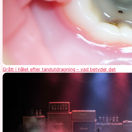
Grått i hålet efter tandutdragning – vad betyder det