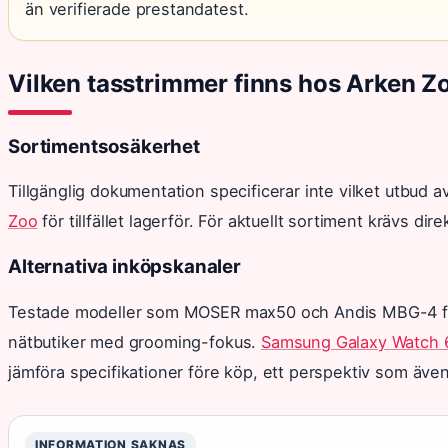
än verifierade prestandatest.
Vilken tasstrimmer finns hos Arken Z
Sortimentsosäkerhet
Tillgänglig dokumentation specificerar inte vilket utbud 
Zoo
för tillfället lagerför. För aktuellt sortiment krävs di
Alternativa inköpskanaler
Testade modeller som MOSER max50 och Andis MBG-4 för
nätbutiker med grooming-fokus.
Samsung Galaxy Watch 6
jämföra specifikationer före köp, ett perspektiv som äve
INFORMATION SAKNAS