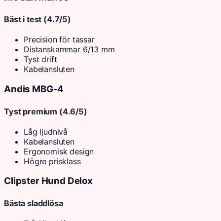
Bäst i test (4.7/5)
Precision för tassar
Distanskammar 6/13 mm
Tyst drift
Kabelansluten
Andis MBG-4
Tyst premium (4.6/5)
Låg ljudnivå
Kabelansluten
Ergonomisk design
Högre prisklass
Clipster Hund Delox
Bästa sladdlösa