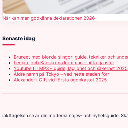
När kan man godkänna deklarationen 2026
Senaste idag
Bruneet med blonda slingor: guide, tekniker och unde
Lediga jobb Karlskrona kommun – hitta tjänster
Youtube till MP3 – guide, laglighet och säkerhet 2025
Äldre namn på Tokyo – vad hette staden förr
Alexander i Gift vid första ögonkastet 2025
iakttagelsen.se är din moderna nöjes- och nyhetsguide. Sk