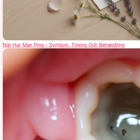
När Har Man Pms – Symtom, Timing Och Behandling