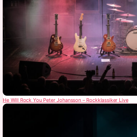
He Will Rock You Peter Johansson – Rockklassiker Live