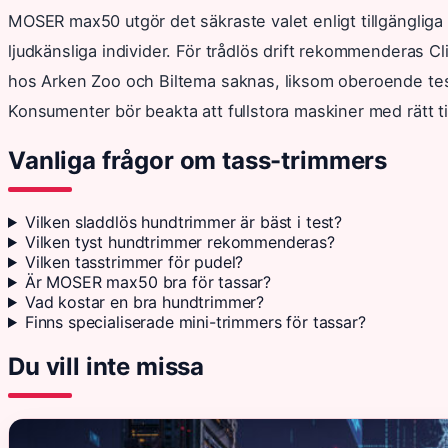
MOSER max50 utgör det säkraste valet enligt tillgängliga
ljudkänsliga individer. För trådlös drift rekommenderas 
hos Arken Zoo och Biltema saknas, liksom oberoende tes
Konsumenter bör beakta att fullstora maskiner med rätt ti
Vanliga frågor om tass-trimmers
Vilken sladdlös hundtrimmer är bäst i test?
Vilken tyst hundtrimmer rekommenderas?
Vilken tasstrimmer för pudel?
Är MOSER max50 bra för tassar?
Vad kostar en bra hundtrimmer?
Finns specialiserade mini-trimmers för tassar?
Du vill inte missa