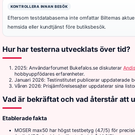
KONTROLLERA INNAN BESÖK
Eftersom testdatabaserna inte omfattar Biltemas aktue
hemsida eller kundtjänst före butiksbesök.
Hur har testerna utvecklats över tid?
2025
: Användarforumet Bukefalos.se diskuterar
Andi
hobbyuppfödares erfarenheter.
Januari 2026
: Testinstitutet publicerar uppdaterad
Våren 2026
: Prisjämförelsesajter uppdaterar sina lis
Vad är bekräftat och vad återstår att 
Etablerade fakta
MOSER max50 har högst testbetyg (4.7/5) för precisi