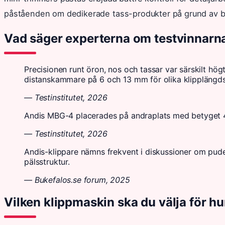
påståenden om dedikerade tass-produkter på grund av br
Vad säger experterna om testvinnarn
Precisionen runt öron, nos och tassar var särskilt
distanskammare på 6 och 13 mm för olika klipplängdsa
— Testinstitutet, 2026
Andis MBG-4 placerades på andraplats med betyget 4,6
— Testinstitutet, 2026
Andis-klippare nämns frekvent i diskussioner om pude
pälsstruktur.
— Bukefalos.se forum, 2025
Vilken klippmaskin ska du välja för h