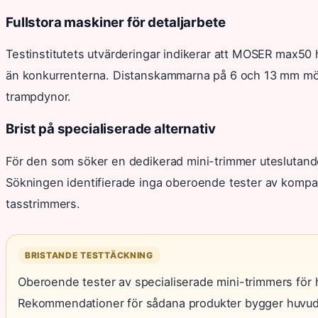
Fullstora maskiner för detaljarbete
Testinstitutets utvärderingar indikerar att MOSER max50
än konkurrenterna. Distanskammarna på 6 och 13 mm möjl
trampdynor.
Brist på specialiserade alternativ
För den som söker en dedikerad mini-trimmer uteslutande
Sökningen identifierade inga oberoende tester av kompa
tasstrimmers.
BRISTANDE TESTTÄCKNING
Oberoende tester av specialiserade mini-trimmers för hu
Rekommendationer för sådana produkter bygger huvuds