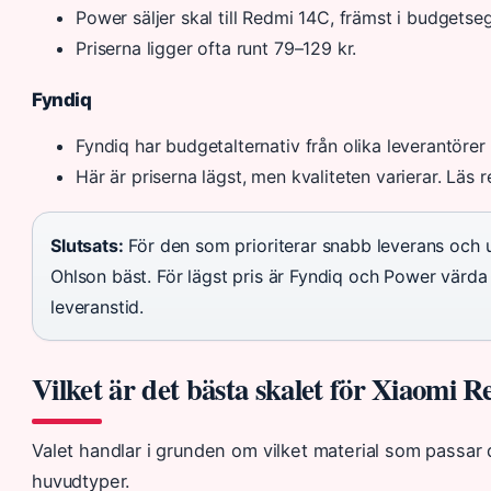
Power säljer skal till Redmi 14C, främst i budgetse
Priserna ligger ofta runt 79–129 kr.
Fyndiq
Fyndiq har budgetalternativ från olika leverantörer 
Här är priserna lägst, men kvaliteten varierar. Läs 
Slutsats:
För den som prioriterar snabb leverans och u
Ohlson bäst. För lägst pris är Fyndiq och Power värda
leveranstid.
Vilket är det bästa skalet för Xiaomi 
Valet handlar i grunden om vilket material som passar 
huvudtyper.