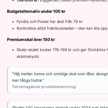
Budgetalternativ under 100 kr
Fyndiq och Power har skal från 79 kr.
Kontrollera alltid fraktkostnaden – den kan äta upp 
Premiumskal över 150 kr
Skalo-skalet kostar 179–199 kr och ger förstärkta
skärmskydd.
”Välj mellan tunna och smidiga skal som låter desi
mer tåliga fodral.”
Teknikmagasinet (produktbeskrivning)
”Redmi 14C lanserades globalt under 2024 och rikta