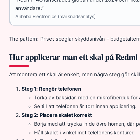
användare.”
Alibaba Electronics (marknadsanalys)
The pattern: Priset speglar skyddsnivån – budgetalter
Hur applicerar man ett skal på Redmi
Att montera ett skal är enkelt, men några steg gör ski
Steg 1: Rengör telefonen
Torka av baksidan med en mikrofiberduk för 
Se till att telefonen är torr innan applicering.
Steg 2: Placera skalet korrekt
Börja med att trycka in de övre hörnen, där p
Håll skalet i vinkel mot telefonens konturer.