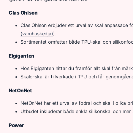
Clas Ohlson
Clas Ohlson erbjuder ett urval av skal anpassade f
(varuhuskedja)
).
Sortimentet omfattar både TPU-skal och silikonfod
Elgiganten
Hos Elgiganten hittar du framför allt skal från märk
Skalo-skal är tillverkade i TPU och får genomgåen
NetOnNet
NetOnNet har ett urval av fodral och skal i olika pri
Utbudet inkluderar både enkla silikonskal och mer
Power