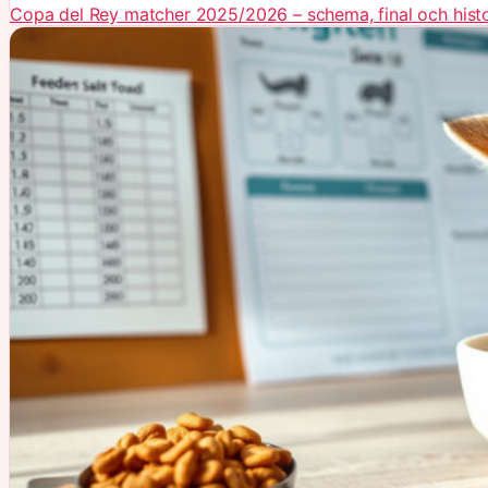
Copa del Rey matcher 2025/2026 – schema, final och histo