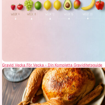
Gravid Vecka För Vecka – Din Kompletta Graviditetsguide