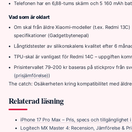
Telefonen har en 6,88-tums skärm och 5 160 mAh batt
Vad som är oklart
Om skal från äldre Xiaomi-modeller (t.ex. Redmi 13C) 
specifikationer (Gadgetbytenepal)
Långtidstester av silikonskalens kvalitet efter 6 måna
TPU-skal är vanligast för Redmi 14C – uppgiften kom
Prisintervallet 79–200 kr baseras på stickprov från sv
(prisjämförelse)
)
The catch: Osäkerheten kring kompatibilitet med äldre
Relaterad läsning
iPhone 17 Pro Max – Pris, specs och tillgänglighet i 
Logitech MX Master 4: Recension, Jämförelse & Pri