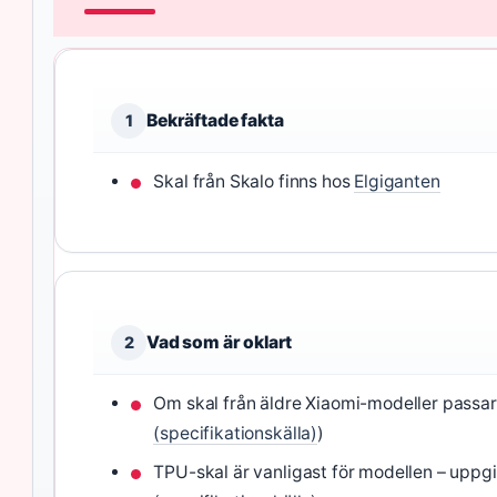
Bekräftade fakta
1
Skal från Skalo finns hos
Elgiganten
Vad som är oklart
2
Om skal från äldre Xiaomi-modeller passar 
(specifikationskälla)
)
TPU-skal är vanligast för modellen – upp