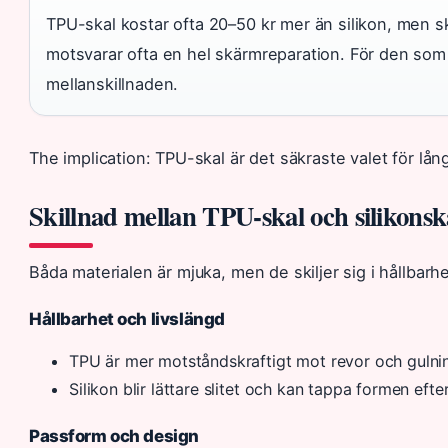
TPU-skal kostar ofta 20–50 kr mer än silikon, men ski
motsvarar ofta en hel skärmreparation. För den som 
mellanskillnaden.
The implication: TPU-skal är det säkraste valet för lån
Skillnad mellan TPU-skal och silikons
Båda materialen är mjuka, men de skiljer sig i hållbarh
Hållbarhet och livslängd
TPU är mer motståndskraftigt mot revor och gulnin
Silikon blir lättare slitet och kan tappa formen eft
Passform och design