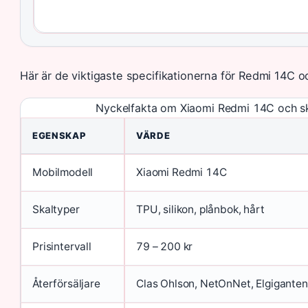
Här är de viktigaste specifikationerna för Redmi 14C o
Nyckelfakta om Xiaomi Redmi 14C och s
EGENSKAP
VÄRDE
Mobilmodell
Xiaomi Redmi 14C
Skaltyper
TPU, silikon, plånbok, hårt
Prisintervall
79 – 200 kr
Återförsäljare
Clas Ohlson, NetOnNet, Elgiganten