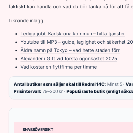
faktiskt kan handla och vad du bör tänka på för att få e
Liknande inlägg
Lediga jobb Karlskrona kommun – hitta tjänster
Youtube till MP3 – guide, laglighet och säkerhet 2
Äldre namn på Tokyo – vad hette staden förr
Alexander i Gift vid första ögonkastet 2025
Vad kostar en flyttfirma per timme
Antal butiker som säljer skal till Redmi 14C:
Minst 5 ·
Van
Prisintervall:
79–200 kr ·
Populäraste butik (enligt sökd
SNABBÖVERSIKT