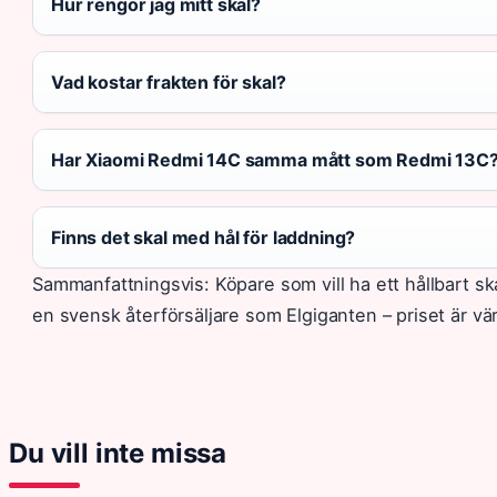
Hur rengör jag mitt skal?
Vad kostar frakten för skal?
Har Xiaomi Redmi 14C samma mått som Redmi 13C
Finns det skal med hål för laddning?
Sammanfattningsvis: Köpare som vill ha ett hållbart sk
en svensk återförsäljare som Elgiganten – priset är vä
Du vill inte missa