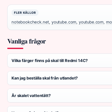
FLER KÄLLOR
notebookcheck.net
,
youtube.com
,
youtube.com
,
mob
Vanliga frågor
Vilka färger finns på skal till Redmi 14C?
Kan jag beställa skal från utlandet?
Är skalet vattentätt?