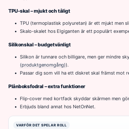
TPU-skal – mjukt och tåligt
TPU (termoplastisk polyuretan) är ett mjukt men sl
Skalo-skalet hos Elgiganten är ett populärt exempe
Silikonskal – budgetvänligt
Silikon är tunnare och billigare, men ger mindre sky
(produktgenomgång)
).
Passar dig som vill ha ett diskret skal främst mot r
Plånboksfodral – extra funktioner
Flip-cover med kortfack skyddar skärmen men gör 
Erbjuds bland annat hos NetOnNet.
VARFÖR DET SPELAR ROLL