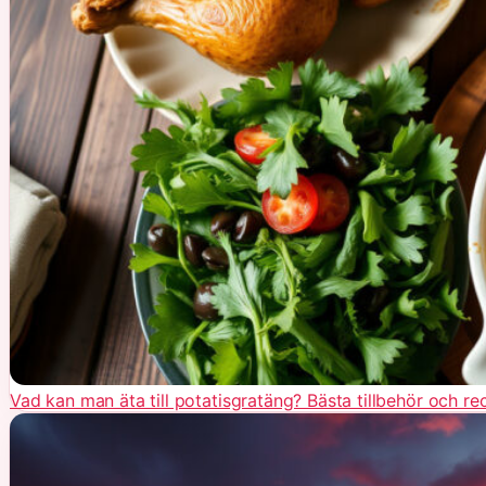
Vad kan man äta till potatisgratäng? Bästa tillbehör och re