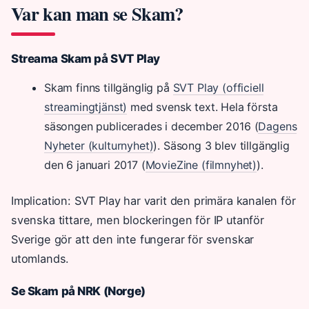
Var kan man se Skam?
Streama Skam på SVT Play
Skam finns tillgänglig på
SVT Play (officiell
streamingtjänst)
med svensk text. Hela första
säsongen publicerades i december 2016 (
Dagens
Nyheter (kulturnyhet)
). Säsong 3 blev tillgänglig
den 6 januari 2017 (
MovieZine (filmnyhet)
).
Implication: SVT Play har varit den primära kanalen för
svenska tittare, men blockeringen för IP utanför
Sverige gör att den inte fungerar för svenskar
utomlands.
Se Skam på NRK (Norge)