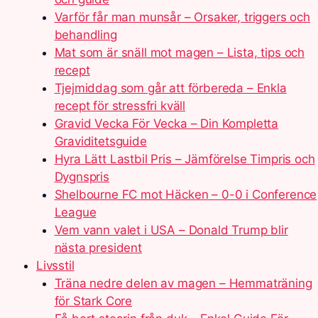
Varför får man munsår – Orsaker, triggers och
behandling
Mat som är snäll mot magen – Lista, tips och
recept
Tjejmiddag som går att förbereda – Enkla
recept för stressfri kväll
Gravid Vecka För Vecka – Din Kompletta
Graviditetsguide
Hyra Lätt Lastbil Pris – Jämförelse Timpris och
Dygnspris
Shelbourne FC mot Häcken – 0-0 i Conference
League
Vem vann valet i USA – Donald Trump blir
nästa president
Livsstil
Träna nedre delen av magen – Hemmaträning
för Stark Core