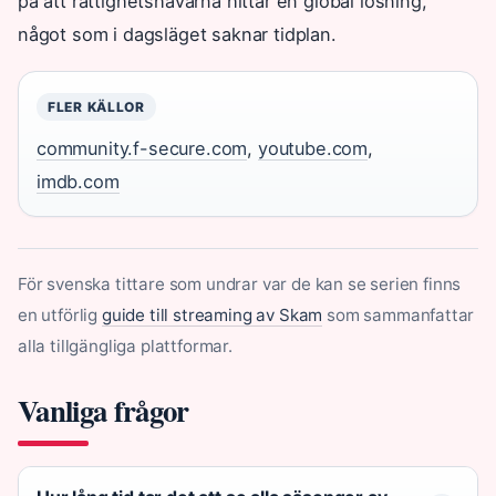
på att rättighetshavarna hittar en global lösning,
något som i dagsläget saknar tidplan.
FLER KÄLLOR
community.f-secure.com
,
youtube.com
,
imdb.com
För svenska tittare som undrar var de kan se serien finns
en utförlig
guide till streaming av Skam
som sammanfattar
alla tillgängliga plattformar.
Vanliga frågor