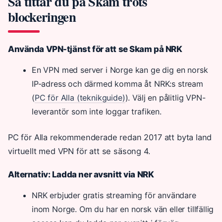
Så tittar du på Skam trots
blockeringen
Använda VPN-tjänst för att se Skam på NRK
En VPN med server i Norge kan ge dig en norsk
IP-adress och därmed komma åt NRK:s stream
(
PC för Alla (teknikguide)
). Välj en pålitlig VPN-
leverantör som inte loggar trafiken.
PC för Alla rekommenderade redan 2017 att byta land
virtuellt med VPN för att se säsong 4.
Alternativ: Ladda ner avsnitt via NRK
NRK erbjuder gratis streaming för användare
inom Norge. Om du har en norsk vän eller tillfällig