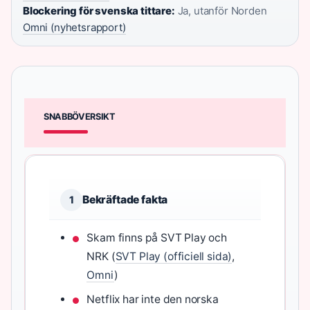
Blockering för svenska tittare:
Ja, utanför Norden
Omni (nyhetsrapport)
SNABBÖVERSIKT
Bekräftade fakta
1
Skam finns på SVT Play och
NRK (
SVT Play (officiell sida)
,
Omni
)
Netflix har inte den norska