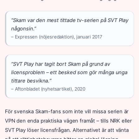
”Skam var den mest tittade tv-serien på SVT Play
någonsin.”
– Expressen (nöjesredaktion), januari 2017
”SVT Play har tagit bort Skam på grund av
licensproblem – ett besked som gör många unga
tittare besvikna.”
– Aftonbladet (nyhetsartikel), 2020
För svenska Skam-fans som inte vill missa serien är
VPN den enda praktiska vägen framåt – tills NRK eller
SVT Play löser licensfrågan. Alternativet är att vänta