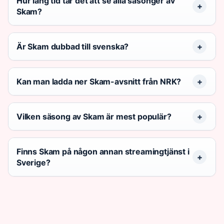
Hur lång tid tar det att se alla säsonger av
Skam?
Är Skam dubbad till svenska?
Kan man ladda ner Skam-avsnitt från NRK?
Vilken säsong av Skam är mest populär?
Finns Skam på någon annan streamingtjänst i
Sverige?