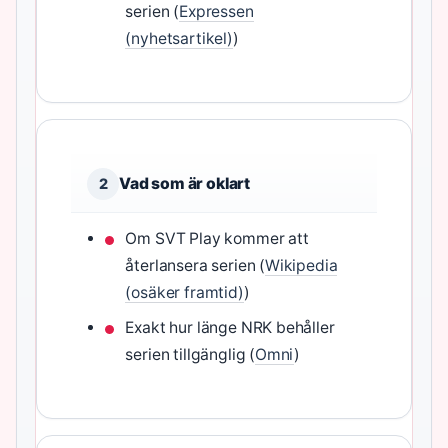
serien (
Expressen
(nyhetsartikel)
)
Vad som är oklart
2
Om SVT Play kommer att
återlansera serien (
Wikipedia
(osäker framtid)
)
Exakt hur länge NRK behåller
serien tillgänglig (
Omni
)