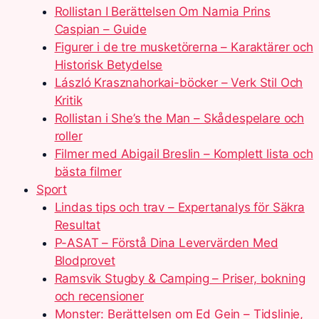
Rollistan I Berättelsen Om Narnia Prins
Caspian – Guide
Figurer i de tre musketörerna – Karaktärer och
Historisk Betydelse
László Krasznahorkai-böcker – Verk Stil Och
Kritik
Rollistan i She’s the Man – Skådespelare och
roller
Filmer med Abigail Breslin – Komplett lista och
bästa filmer
Sport
Lindas tips och trav – Expertanalys för Säkra
Resultat
P-ASAT – Förstå Dina Levervärden Med
Blodprovet
Ramsvik Stugby & Camping – Priser, bokning
och recensioner
Monster: Berättelsen om Ed Gein – Tidslinje,