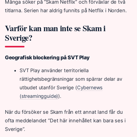
Många söker på ”Skam Netflix” och förväxlar de två
titlarna. Serien har aldrig funnits på Netflix i Norden.
Varför kan man inte se Skam i
Sverige?
Geografisk blockering på SVT Play
SVT Play använder territoriella
rättighetsbegränsningar som spärrar delar av
utbudet utanför Sverige (
Cybernews
(streamingguide)
).
När du försöker se Skam från ett annat land får du
ofta meddelandet ”Det här innehållet kan bara ses i
Sverige”.