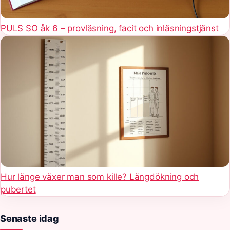
PULS SO åk 6 – provläsning, facit och inläsningstjänst
Hur länge växer man som kille? Längdökning och
pubertet
Senaste idag