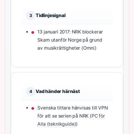
Tidlinjesignal
3
13 januari 2017: NRK blockerar
Skam utanför Norge på grund
av musikrättigheter (Omni)
Vad händer härnäst
4
Svenska tittare hänvisas till VPN
för att se serien på NRK (
PC för
Alla (teknikguide)
)