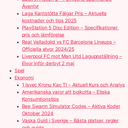
Äventyr
Laga Kantstötta Fälgar Pris – Aktuella
kostnader och tips 2025
PlayStation 5 Disc Edition – Specifikationer,
pris och jämförelse
Real Valladolid vs FC Barcelona Lineups –
Officiella elvor 2024/25
Liverpool FC mot Man Utd Laguppställning –
Elvor inför derbyt 2 maj
Spel
Ekonomi
1 Isveç Kronu Kaç Tl – Aktuell Kurs och Analys
Amerikanska varor att bojkotta – Etiska
Konsumtionstips
Bee Swarm Simulator Codes – Aktiva Koder
Oktober 2024
Vaska Guld i Sverige – Bästa platser, regler
och guide