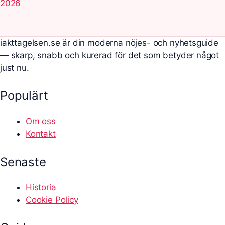
2026
iakttagelsen.se är din moderna nöjes- och nyhetsguide
— skarp, snabb och kurerad för det som betyder något
just nu.
Populärt
Om oss
Kontakt
Senaste
Historia
Cookie Policy