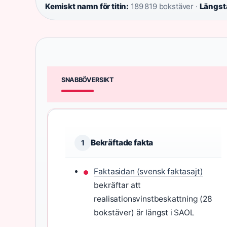
Kemiskt namn för titin:
189 819 bokstäver ·
Längsta
SNABBÖVERSIKT
Bekräftade fakta
1
Faktasidan (svensk faktasajt)
bekräftar att
realisationsvinstbeskattning (28
bokstäver) är längst i SAOL