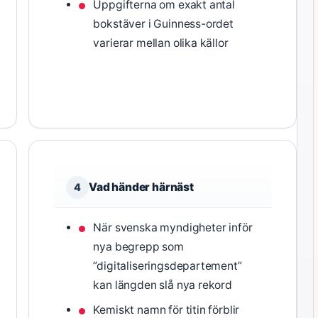
Uppgifterna om exakt antal
bokstäver i Guinness-ordet
varierar mellan olika källor
Vad händer härnäst
4
När svenska myndigheter inför
nya begrepp som
”digitaliseringsdepartement”
kan längden slå nya rekord
Kemiskt namn för titin förblir