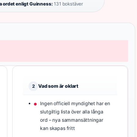
 ordet enligt Guinness:
131 bokstäver
Vad som är oklart
2
Ingen officiell myndighet har en
slutgiltig lista över alla långa
ord – nya sammansättningar
kan skapas fritt