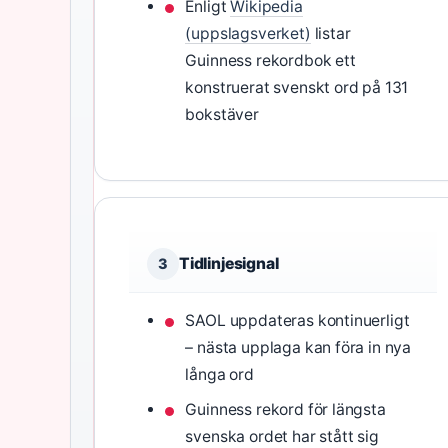
Enligt
Wikipedia
(uppslagsverket)
listar
Guinness rekordbok ett
konstruerat svenskt ord på 131
bokstäver
Tidlinjesignal
3
SAOL uppdateras kontinuerligt
– nästa upplaga kan föra in nya
långa ord
Guinness rekord för längsta
svenska ordet har stått sig