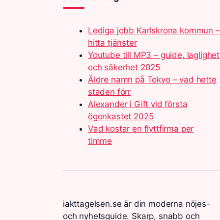
Lediga jobb Karlskrona kommun –
hitta tjänster
Youtube till MP3 – guide, laglighet
och säkerhet 2025
Äldre namn på Tokyo – vad hette
staden förr
Alexander i Gift vid första
ögonkastet 2025
Vad kostar en flyttfirma per
timme
iakttagelsen.se är din moderna nöjes-
och nyhetsguide. Skarp, snabb och