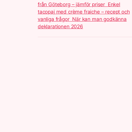
från Göteborg – jämför priser
Enkel
tacopaj med crème fraiche – recept och
vanliga frågor
När kan man godkänna
deklarationen 2026