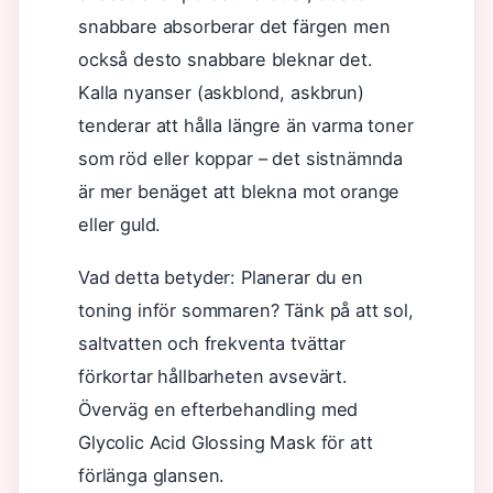
snabbare absorberar det färgen men
också desto snabbare bleknar det.
Kalla nyanser (askblond, askbrun)
tenderar att hålla längre än varma toner
som röd eller koppar – det sistnämnda
är mer benäget att blekna mot orange
eller guld.
Vad detta betyder: Planerar du en
toning inför sommaren? Tänk på att sol,
saltvatten och frekventa tvättar
förkortar hållbarheten avsevärt.
Överväg en efterbehandling med
Glycolic Acid Glossing Mask för att
förlänga glansen.