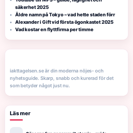
säkerhet 2025
Äldre namn på Tokyo – vad hette staden förr
Alexander i Gift vid första ögonkastet 2025
Vad kostar en flyttfirma per timme
iakttagelsen.se är din moderna nöjes- och
nyhetsguide. Skarp, snabb och kurerad för det
som betyder något just nu.
Läs mer