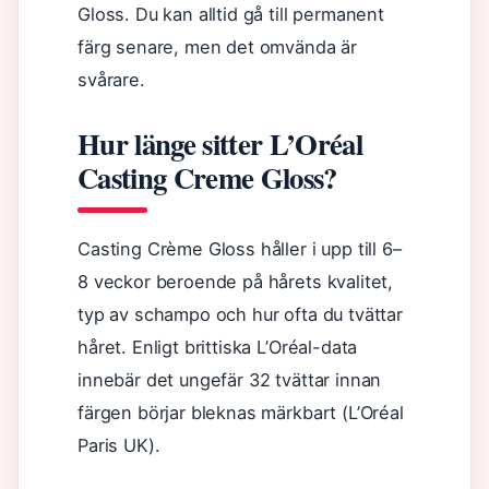
Gloss. Du kan alltid gå till permanent
färg senare, men det omvända är
svårare.
Hur länge sitter L’Oréal
Casting Creme Gloss?
Casting Crème Gloss håller i upp till 6–
8 veckor beroende på hårets kvalitet,
typ av schampo och hur ofta du tvättar
håret. Enligt brittiska L’Oréal-data
innebär det ungefär 32 tvättar innan
färgen börjar bleknas märkbart (L’Oréal
Paris UK).