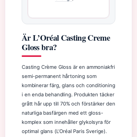
Är L’Oréal Casting Creme
Gloss bra?
Casting Crème Gloss är en ammoniakfri
semi-permanent hårtoning som
kombinerar färg, glans och conditioning
i en enda behandling. Produkten täcker
grått hår upp till 70% och förstärker den
naturliga basfärgen med ett gloss-
komplex som innehåller glykolsyra för
optimal glans (L’Oréal Paris Sverige).