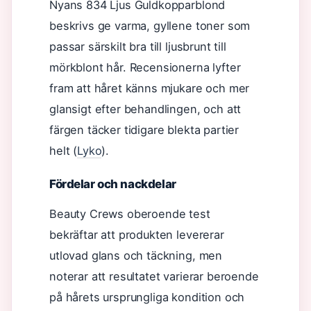
Nyans 834 Ljus Guldkopparblond
beskrivs ge varma, gyllene toner som
passar särskilt bra till ljusbrunt till
mörkblont hår. Recensionerna lyfter
fram att håret känns mjukare och mer
glansigt efter behandlingen, och att
färgen täcker tidigare blekta partier
helt (
Lyko
).
Fördelar och nackdelar
Beauty Crews oberoende test
bekräftar att produkten levererar
utlovad glans och täckning, men
noterar att resultatet varierar beroende
på hårets ursprungliga kondition och