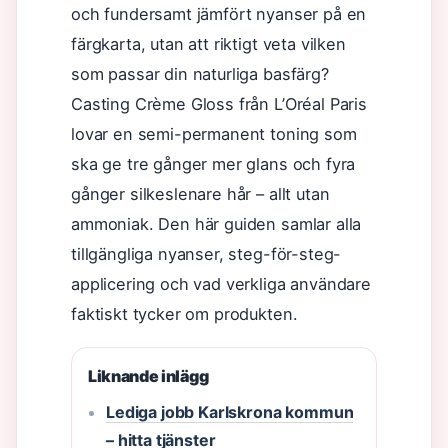
och fundersamt jämfört nyanser på en
färgkarta, utan att riktigt veta vilken
som passar din naturliga basfärg?
Casting Crème Gloss från L’Oréal Paris
lovar en semi-permanent toning som
ska ge tre gånger mer glans och fyra
gånger silkeslenare hår – allt utan
ammoniak. Den här guiden samlar alla
tillgängliga nyanser, steg-för-steg-
applicering och vad verkliga användare
faktiskt tycker om produkten.
Liknande inlägg
Lediga jobb Karlskrona kommun
– hitta tjänster