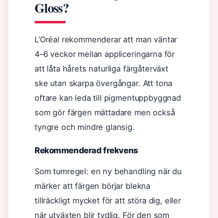
Gloss?
L’Oréal rekommenderar att man väntar
4–6 veckor mellan appliceringarna för
att låta hårets naturliga färgåterväxt
ske utan skarpa övergångar. Att tona
oftare kan leda till pigmentuppbyggnad
som gör färgen mättadare men också
tyngre och mindre glansig.
Rekommenderad frekvens
Som tumregel: en ny behandling när du
märker att färgen börjar blekna
tillräckligt mycket för att störa dig, eller
när utväxten blir tydlig. För den som