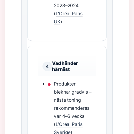
2023–2024
(
L’Oréal Paris
UK
)
Vad händer
4
härnäst
Produkten
bleknar gradvis –
nästa toning
rekommenderas
var 4–6 vecka
(
L’Oréal Paris
Sverige
)