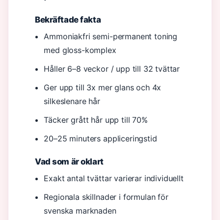
Bekräftade fakta
Ammoniakfri semi-permanent toning
med gloss-komplex
Håller 6–8 veckor / upp till 32 tvättar
Ger upp till 3x mer glans och 4x
silkeslenare hår
Täcker grått hår upp till 70%
20–25 minuters appliceringstid
Vad som är oklart
Exakt antal tvättar varierar individuellt
Regionala skillnader i formulan för
svenska marknaden