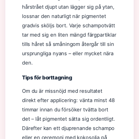
hårstrået djupt utan lägger sig på ytan,
lossnar den naturligt när pigmentet
gradvis sköljs bort. Varje schampotvätt
tar med sig en liten mängd färgpartiklar
tills håret så småningom återgår till sin
ursprungliga nyans – eller mycket nära
den.
Tips för borttagning
Om du är missnöjd med resultatet
direkt efter applicering: vänta minst 48
timmar innan du försöker tvätta bort
det – låt pigmentet sätta sig ordentligt.
Därefter kan ett djuprenande schampo
eller en ceremoni med kokosolja på