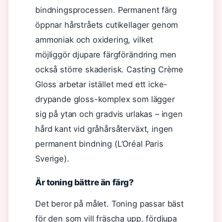
bindningsprocessen. Permanent färg
öppnar hårstråets cutikellager genom
ammoniak och oxidering, vilket
möjliggör djupare färgförändring men
också större skaderisk. Casting Crème
Gloss arbetar istället med ett icke-
drypande gloss-komplex som lägger
sig på ytan och gradvis urlakas – ingen
hård kant vid gråhårsåterväxt, ingen
permanent bindning (L’Oréal Paris
Sverige).
Är toning bättre än färg?
Det beror på målet. Toning passar bäst
för den som vill fräscha upp, fördjupa