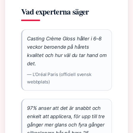
Vad experterna säger
Casting Crème Gloss håller i 6–8
veckor beroende på hårets
kvalitet och hur väl du tar hand om
det.
— L’Oréal Paris (officiell svensk
webbplats)
97% anser att det är snabbt och
enkelt att applicera, för upp till tre
gånger mer glans och fyra gånger