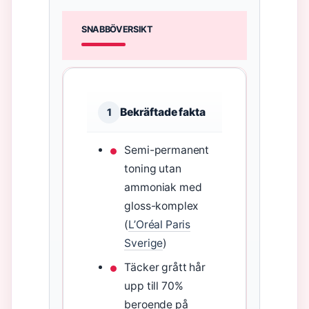
SNABBÖVERSIKT
Bekräftade fakta
1
Semi-permanent
toning utan
ammoniak med
gloss-komplex
(
L’Oréal Paris
Sverige
)
Täcker grått hår
upp till 70%
beroende på