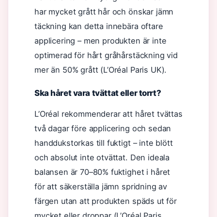
har mycket grått hår och önskar jämn
täckning kan detta innebära oftare
applicering – men produkten är inte
optimerad för hårt gråhårstäckning vid
mer än 50% grått (L’Oréal Paris UK).
Ska håret vara tvättat eller torrt?
L’Oréal rekommenderar att håret tvättas
två dagar före applicering och sedan
handdukstorkas till fuktigt – inte blött
och absolut inte otvättat. Den ideala
balansen är 70–80% fuktighet i håret
för att säkerställa jämn spridning av
färgen utan att produkten späds ut för
mycket eller droppar (L’Oréal Paris