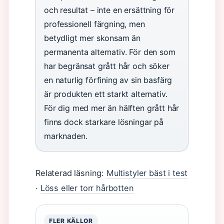
och resultat – inte en ersättning för
professionell färgning, men
betydligt mer skonsam än
permanenta alternativ. För den som
har begränsat grått hår och söker
en naturlig förfining av sin basfärg
är produkten ett starkt alternativ.
För dig med mer än hälften grått hår
finns dock starkare lösningar på
marknaden.
Relaterad läsning:
Multistyler bäst i test
·
Löss eller torr hårbotten
FLER KÄLLOR