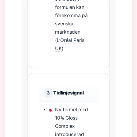
formulan kan
förekomma på
svenska
marknaden
(
L’Oréal Paris
UK
)
Tidlinjesignal
3
Ny formel med
10% Gloss
Complex
introducerad