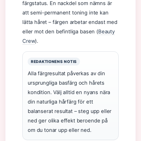
färgstatus. En nackdel som nämns är
att semi-permanent toning inte kan
lätta håret – färgen arbetar endast med
eller mot den befintliga basen (
Beauty
Crew
).
REDAKTIONENS NOTIS
Alla färgresultat påverkas av din
ursprungliga basfärg och hårets
kondition. Välj alltid en nyans nära
din naturliga hårfärg för ett
balanserat resultat – steg upp eller
ned ger olika effekt beroende på
om du tonar upp eller ned.